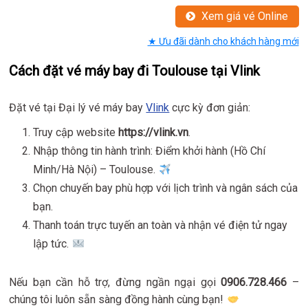
Xem giá vé Online
★ Ưu đãi dành cho khách hàng mới
Cách đặt vé máy bay đi Toulouse tại Vlink
Đặt vé tại Đại lý vé máy bay
Vlink
cực kỳ đơn giản:
Truy cập website
https://vlink.vn
.
Nhập thông tin hành trình: Điểm khởi hành (Hồ Chí
Minh/Hà Nội) – Toulouse.
Chọn chuyến bay phù hợp với lịch trình và ngân sách của
bạn.
Thanh toán trực tuyến an toàn và nhận vé điện tử ngay
lập tức.
Nếu bạn cần hỗ trợ, đừng ngần ngại gọi
0906.728.466
–
chúng tôi luôn sẵn sàng đồng hành cùng bạn!