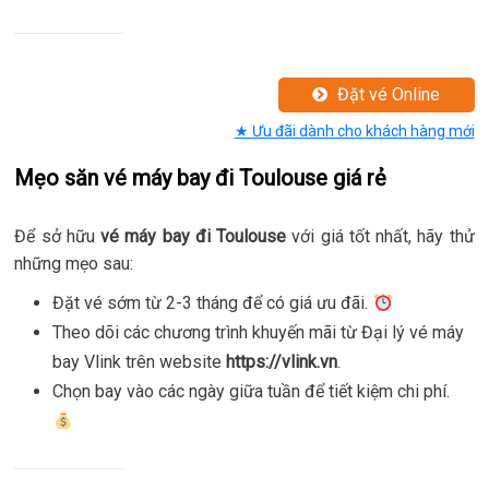
Đặt vé Online
★ Ưu đãi dành cho khách hàng mới
Mẹo săn vé máy bay đi Toulouse giá rẻ
Để sở hữu
vé máy bay đi Toulouse
với giá tốt nhất, hãy thử
những mẹo sau:
Đặt vé sớm từ 2-3 tháng để có giá ưu đãi.
Theo dõi các chương trình khuyến mãi từ Đại lý vé máy
bay Vlink trên website
https://vlink.vn
.
Chọn bay vào các ngày giữa tuần để tiết kiệm chi phí.