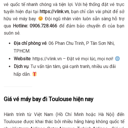
vé quốc tế nhanh chóng và tiện lợi. Với hệ thống đặt vé trực
tuyến hiện đại tại
https://vlink.vn
, bạn chỉ cần vài phút để sở
hữu vé máy bay.
Đội ngũ nhân viên luôn sẵn sàng hỗ trợ
qua
Hotline: 0906.728.466
để đảm bảo chuyến đi của bạn
suôn sẻ.
Địa chỉ phòng vé
: 06 Phan Chu Trinh, P Tân Sơn Nhì,
TPHCM.
Website
: https://vlink.vn – Đặt vé mọi lúc, mọi nơi!
Dịch vụ
: Tư vấn tận tâm, giá cạnh tranh, nhiều ưu đãi
hấp dẫn.
Giá vé máy bay đi Toulouse hiện nay
Hành trình từ Việt Nam (Hồ Chí Minh hoặc Hà Nội) đến
Toulouse được khai thác bởi nhiều hãng hàng không quốc tế