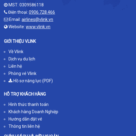
MST: 0309586118
Điện thoại:
0906.728.466
Email:
airlines@vlink.vn
Website:
www.vlink.vn
GIỚI THIỆU VLINK
Về Vlink
Dịch vụ du lịch
Liên hệ
Phòng vé Vlink
Hồ sơ năng lực (PDF)
HỖ TRỢ KHÁCH HÀNG
Hình thức thanh toán
Khách hàng Doanh Nghiệp
Hướng dẫn đặt vé
Thông tin liên hệ