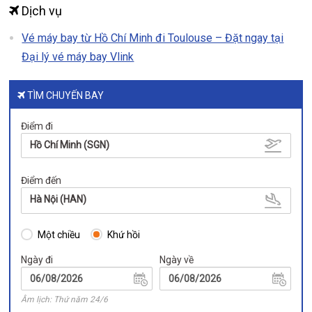
Dịch vụ
Vé máy bay từ Hồ Chí Minh đi Toulouse – Đặt ngay tại
Đại lý vé máy bay Vlink
TÌM CHUYẾN BAY
Điểm đi
Hồ Chí Minh (SGN)
Điểm đến
Hà Nội (HAN)
Một chiều
Khứ hồi
Ngày đi
Ngày về
Âm lịch: Thứ năm 24/6