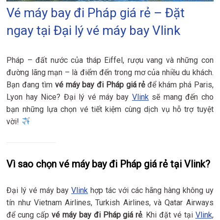
Vé máy bay đi Pháp giá rẻ – Đặt
ngay tại Đại lý vé máy bay Vlink
Pháp – đất nước của tháp Eiffel, rượu vang và những con
đường lãng mạn – là điểm đến trong mơ của nhiều du khách.
Bạn đang tìm
vé máy bay đi Pháp giá rẻ
để khám phá Paris,
Lyon hay Nice? Đại lý vé máy bay
Vlink
sẽ mang đến cho
bạn những lựa chọn vé tiết kiệm cùng dịch vụ hỗ trợ tuyệt
vời!
Vì sao chọn vé máy bay đi Pháp giá rẻ tại Vlink?
Đại lý vé máy bay
Vlink
hợp tác với các hãng hàng không uy
tín như Vietnam Airlines, Turkish Airlines, và Qatar Airways
để cung cấp
vé máy bay đi Pháp giá rẻ
. Khi đặt vé tại
Vlink
,