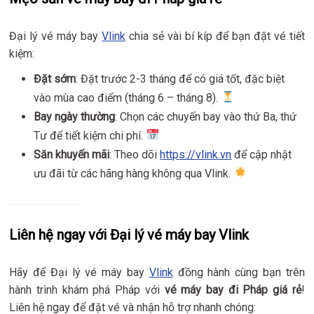
Đại lý vé máy bay
Vlink
chia sẻ vài bí kíp để bạn đặt vé tiết
kiệm:
Đặt sớm
: Đặt trước 2-3 tháng để có giá tốt, đặc biệt
vào mùa cao điểm (tháng 6 – tháng 8).
Bay ngày thường
: Chọn các chuyến bay vào thứ Ba, thứ
Tư để tiết kiệm chi phí.
Săn khuyến mãi
: Theo dõi
https://vlink.vn
để cập nhật
ưu đãi từ các hãng hàng không qua Vlink.
Liên hệ ngay với Đại lý vé máy bay Vlink
Hãy để Đại lý vé máy bay
Vlink
đồng hành cùng bạn trên
hành trình khám phá Pháp với
vé máy bay đi Pháp giá rẻ
!
Liên hệ ngay để đặt vé và nhận hỗ trợ nhanh chóng: