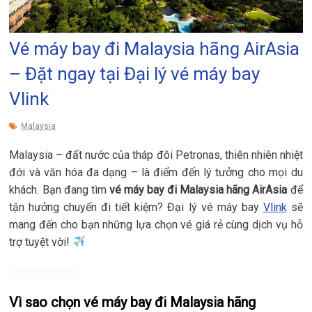
Vé máy bay đi Malaysia hãng AirAsia
– Đặt ngay tại Đại lý vé máy bay
Vlink
Malaysia
Malaysia – đất nước của tháp đôi Petronas, thiên nhiên nhiệt
đới và văn hóa đa dạng – là điểm đến lý tưởng cho mọi du
khách. Bạn đang tìm
vé máy bay đi Malaysia hãng AirAsia
để
tận hưởng chuyến đi tiết kiệm? Đại lý vé máy bay
Vlink
sẽ
mang đến cho bạn những lựa chọn vé giá rẻ cùng dịch vụ hỗ
trợ tuyệt vời!
Vì sao chọn vé máy bay đi Malaysia hãng