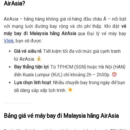
AirAsia?
AirAsia – hãng hàng không giá rẻ hàng đầu châu Á – nổi bật
với mạng lưới đường bay rộng và chi phí thấp. Khi đặt
vé
máy bay đi Malaysia hãng AirAsia
qua Đại lý vé máy bay
Vlink
, bạn sẽ được:
Giá vé siêu rẻ
: Tiết kiệm tối đa với mức giá cạnh tranh
từ AirAsia.
Bay thẳng tiện lợi
: Từ TP.HCM (SGN) hoặc Hà Nội (HAN)
đến Kuala Lumpur (KUL) chỉ khoảng 2h – 2h30p.
Lựa chọn linh hoạt
: Nhiều chuyến bay trong ngày để bạn
dễ dàng sắp xếp lịch trình.
Bảng giá vé máy bay đi Malaysia hãng AirAsia