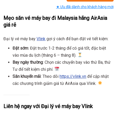
★ Ưu đãi dành cho khách hàng mới
Mẹo săn vé máy bay đi Malaysia hãng AirAsia
giá rẻ
Đại lý vé máy bay
Vlink
gợi ý cách để bạn đặt vé tiết kiệm:
Đặt sớm
: Đặt trước 1-2 tháng để có giá tốt, đặc biệt
vào mùa du lịch (tháng 6 – tháng 8).
Bay ngày thường
: Chọn các chuyến bay vào thứ Ba, thứ
Tư để tiết kiệm chi phí.
Săn khuyến mãi
: Theo dõi
https://vlink.vn
để cập nhật
các chương trình giảm giá từ AirAsia qua Vlink.
Liên hệ ngay với Đại lý vé máy bay Vlink