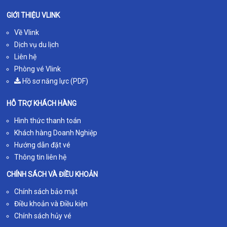
GIỚI THIỆU VLINK
Về Vlink
Dịch vụ du lịch
Liên hệ
Phòng vé Vlink
Hồ sơ năng lực (PDF)
HỖ TRỢ KHÁCH HÀNG
Hình thức thanh toán
Khách hàng Doanh Nghiệp
Hướng dẫn đặt vé
Thông tin liên hệ
CHÍNH SÁCH VÀ ĐIỀU KHOẢN
Chính sách bảo mật
Điều khoản và Điều kiện
Chính sách hủy vé