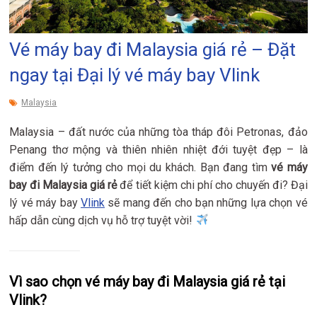
Vé máy bay đi Malaysia giá rẻ – Đặt
ngay tại Đại lý vé máy bay Vlink
Malaysia
Malaysia – đất nước của những tòa tháp đôi Petronas, đảo
Penang thơ mộng và thiên nhiên nhiệt đới tuyệt đẹp – là
điểm đến lý tưởng cho mọi du khách. Bạn đang tìm
vé máy
bay đi Malaysia giá rẻ
để tiết kiệm chi phí cho chuyến đi? Đại
lý vé máy bay
Vlink
sẽ mang đến cho bạn những lựa chọn vé
hấp dẫn cùng dịch vụ hỗ trợ tuyệt vời!
Vì sao chọn vé máy bay đi Malaysia giá rẻ tại
Vlink?