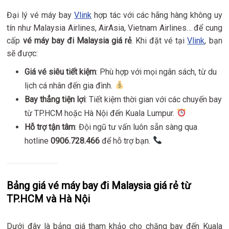
Đại lý vé máy bay
Vlink
hợp tác với các hãng hàng không uy
tín như Malaysia Airlines, AirAsia, Vietnam Airlines… để cung
cấp
vé máy bay đi Malaysia giá rẻ
. Khi đặt vé tại
Vlink
, bạn
sẽ được:
Giá vé siêu tiết kiệm
: Phù hợp với mọi ngân sách, từ du
lịch cá nhân đến gia đình.
Bay thẳng tiện lợi
: Tiết kiệm thời gian với các chuyến bay
từ TP.HCM hoặc Hà Nội đến Kuala Lumpur.
Hỗ trợ tận tâm
: Đội ngũ tư vấn luôn sẵn sàng qua
hotline
0906.728.466
để hỗ trợ bạn.
Bảng giá vé máy bay đi Malaysia giá rẻ từ
TP.HCM và Hà Nội
Dưới đây là bảng giá tham khảo cho chặng bay đến Kuala