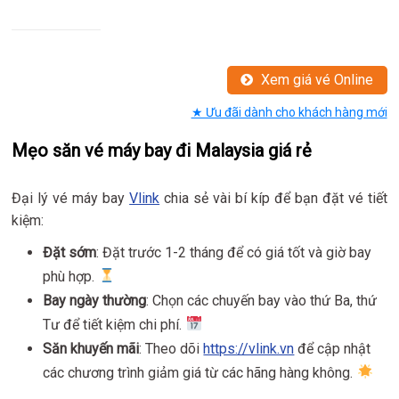
Xem giá vé Online
★ Ưu đãi dành cho khách hàng mới
Mẹo săn vé máy bay đi Malaysia giá rẻ
Đại lý vé máy bay
Vlink
chia sẻ vài bí kíp để bạn đặt vé tiết
kiệm:
Đặt sớm
: Đặt trước 1-2 tháng để có giá tốt và giờ bay
phù hợp.
Bay ngày thường
: Chọn các chuyến bay vào thứ Ba, thứ
Tư để tiết kiệm chi phí.
Săn khuyến mãi
: Theo dõi
https://vlink.vn
để cập nhật
các chương trình giảm giá từ các hãng hàng không.