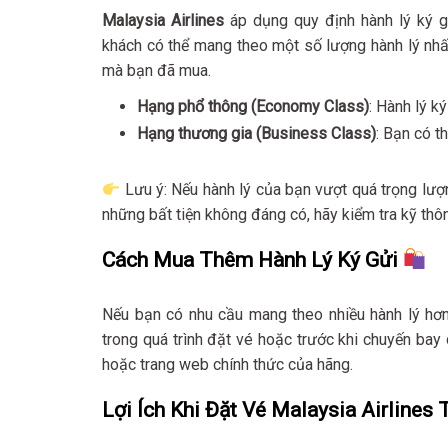
Malaysia Airlines
áp dụng quy định hành lý ký g
khách có thể mang theo một số lượng hành lý nhất
mà bạn đã mua.
Hạng phổ thông (Economy Class)
: Hành lý k
Hạng thương gia (Business Class)
: Bạn có t
Lưu ý: Nếu hành lý của bạn vượt quá trọng lượn
những bất tiện không đáng có, hãy kiểm tra kỹ thông
Cách Mua Thêm Hành Lý Ký Gửi
Nếu bạn có nhu cầu mang theo nhiều hành lý hơ
trong quá trình đặt vé hoặc trước khi chuyến bay 
hoặc trang web chính thức của hãng.
Lợi Ích Khi Đặt Vé Malaysia Airlines 