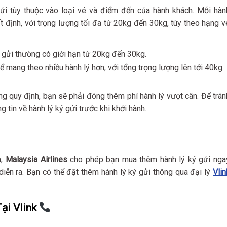
ửi tùy thuộc vào loại vé và điểm đến của hành khách. Mỗi hàn
 định, với trọng lượng tối đa từ 20kg đến 30kg, tùy theo hạng v
ý gửi thường có giới hạn từ 20kg đến 30kg.
hể mang theo nhiều hành lý hơn, với tổng trọng lượng lên tới 40kg.
g quy định, bạn sẽ phải đóng thêm phí hành lý vượt cân. Để trán
 tin về hành lý ký gửi trước khi khởi hành.
n,
Malaysia Airlines
cho phép bạn mua thêm hành lý ký gửi nga
diễn ra. Bạn có thể đặt thêm hành lý ký gửi thông qua đại lý
Vlin
Tại
Vlink