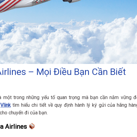
irlines – Mọi Điều Bạn Cần Biết
 là một trong những yếu tố quan trọng mà bạn cần nắm vững đ
g
Vlink
tìm hiểu chi tiết về quy định hành lý ký gửi của hãng hàn
 cho chuyến đi của bạn.
a Airlines