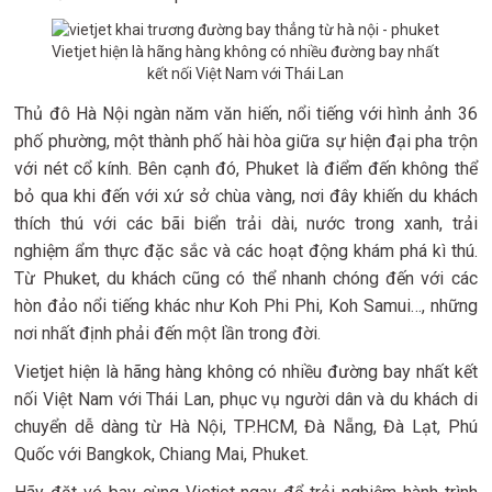
Vietjet hiện là hãng hàng không có nhiều đường bay nhất
kết nối Việt Nam với Thái Lan
Thủ đô Hà Nội ngàn năm văn hiến, nổi tiếng với hình ảnh 36
phố phường, một thành phố hài hòa giữa sự hiện đại pha trộn
với nét cổ kính. Bên cạnh đó, Phuket là điểm đến không thể
bỏ qua khi đến với xứ sở chùa vàng, nơi đây khiến du khách
thích thú với các bãi biển trải dài, nước trong xanh, trải
nghiệm ẩm thực đặc sắc và các hoạt động khám phá kì thú.
Từ Phuket, du khách cũng có thể nhanh chóng đến với các
hòn đảo nổi tiếng khác như Koh Phi Phi, Koh Samui…, những
nơi nhất định phải đến một lần trong đời.
Vietjet hiện là hãng hàng không có nhiều đường bay nhất kết
nối Việt Nam với Thái Lan, phục vụ người dân và du khách di
chuyển dễ dàng từ Hà Nội, TP.HCM, Đà Nẵng, Đà Lạt, Phú
Quốc với Bangkok, Chiang Mai, Phuket.