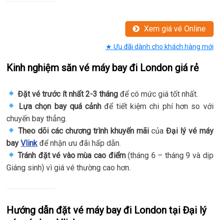
Xem giá vé Online
★ Ưu đãi dành cho khách hàng mới
Kinh nghiệm săn vé máy bay đi London giá rẻ
Đặt vé trước ít nhất 2-3 tháng
để có mức giá tốt nhất.
Lựa chọn bay quá cảnh
để tiết kiệm chi phí hơn so với
chuyến bay thẳng.
Theo dõi các chương trình khuyến mãi
của
Đại lý vé máy
bay
Vlink
để nhận ưu đãi hấp dẫn.
Tránh đặt vé vào mùa cao điểm
(tháng 6 – tháng 9 và dịp
Giáng sinh) vì giá vé thường cao hơn.
Hướng dẫn đặt vé máy bay đi London tại Đại lý