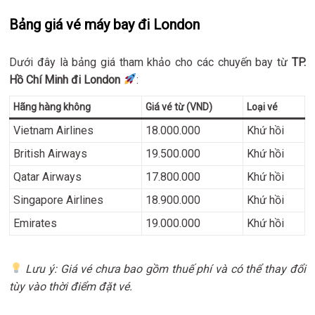
Bảng giá vé máy bay đi London
Dưới đây là bảng giá tham khảo cho các chuyến bay từ
TP.
Hồ Chí Minh đi London
:
Hãng hàng không
Giá vé từ (VND)
Loại vé
Vietnam Airlines
18.000.000
Khứ hồi
British Airways
19.500.000
Khứ hồi
Qatar Airways
17.800.000
Khứ hồi
Singapore Airlines
18.900.000
Khứ hồi
Emirates
19.000.000
Khứ hồi
Lưu ý: Giá vé chưa bao gồm thuế phí và có thể thay đổi
tùy vào thời điểm đặt vé.