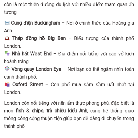
còn là một thiên đường du lịch với nhiều điểm tham quan ấn
tượng:
Cung điện Buckingham
– Nơi ở chính thức của Hoàng gia
Anh.
Tháp đồng hồ Big Ben
– Biểu tượng của thành phố
London.
Nhà hát West End
– Địa điểm nổi tiếng với các vở kịch
hoành tráng.
Vòng quay London Eye
– Nơi bạn có thể ngắm nhìn toàn
cảnh thành phố.
Oxford Street
– Con phố mua sắm sầm uất nhất tại
London.
London còn nổi tiếng với nền ẩm thực phong phú, đặc biệt là
món
fish & chips
,
trà chiều kiểu Anh
, cùng hệ thống giao
thông công cộng thuận tiện giúp bạn dễ dàng di chuyển trong
thành phố.