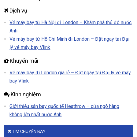
Dịch vụ
Vé máy bay từ Hà Nội đi London – Khám phá thủ đô nước
Anh
Vé máy bay từ Hồ Chí Minh đi London – Đặt ngay tại Đại
lý vé máy bay Vlink
Khuyến mãi
Vé máy bay đi London giá rẻ – Đặt ngay tại Đại lý vé máy
bay Vlink
Kinh nghiệm
Giới thiệu sân bay quốc tế Heathrow – cửa ngõ hàng
không lớn nhất nước Anh
TÌM CHUYẾN BAY