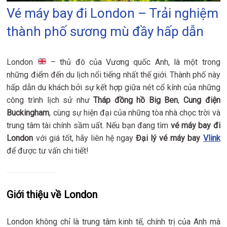
Vé máy bay đi London – Trải nghiệm
thành phố sương mù đầy hấp dẫn
London
– thủ đô của Vương quốc Anh, là một trong
những điểm đến du lịch nổi tiếng nhất thế giới. Thành phố này
hấp dẫn du khách bởi sự kết hợp giữa nét cổ kính của những
công trình lịch sử như
Tháp đồng hồ Big Ben
,
Cung điện
Buckingham
, cùng sự hiện đại của những tòa nhà chọc trời và
trung tâm tài chính sầm uất. Nếu bạn đang tìm
vé máy bay đi
London
với giá tốt, hãy liên hệ ngay
Đại lý vé máy bay
Vlink
để được tư vấn chi tiết!
Giới thiệu về London
London không chỉ là trung tâm kinh tế, chính trị của Anh mà