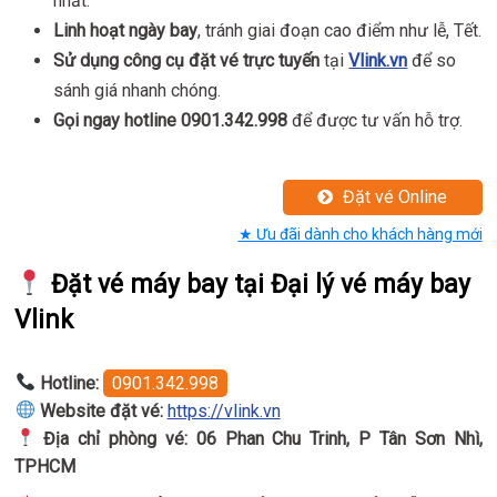
nhất.
Linh hoạt ngày bay
, tránh giai đoạn cao điểm như lễ, Tết.
Sử dụng công cụ đặt vé trực tuyến
tại
Vlink.vn
để so
sánh giá nhanh chóng.
Gọi ngay hotline
0901.342.998
để được tư vấn hỗ trợ.
Đặt vé Online
★ Ưu đãi dành cho khách hàng mới
Đặt vé máy bay tại Đại lý vé máy bay
Vlink
Hotline:
0901.342.998
Website đặt vé:
https://vlink.vn
Địa chỉ phòng vé:
06 Phan Chu Trinh, P Tân Sơn Nhì,
TPHCM