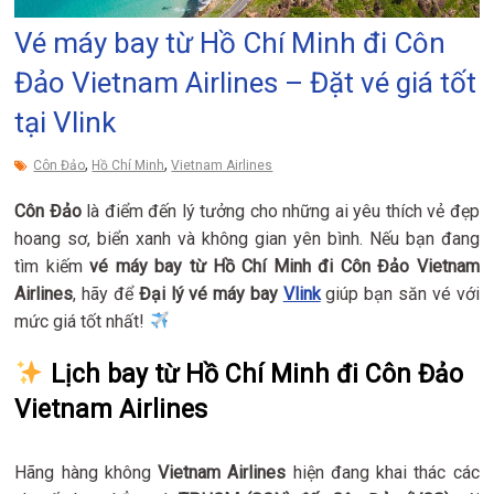
Vé máy bay từ Hồ Chí Minh đi Côn
Đảo Vietnam Airlines – Đặt vé giá tốt
tại Vlink
,
,
Côn Đảo
Hồ Chí Minh
Vietnam Airlines
Côn Đảo
là điểm đến lý tưởng cho những ai yêu thích vẻ đẹp
hoang sơ, biển xanh và không gian yên bình. Nếu bạn đang
tìm kiếm
vé máy bay từ Hồ Chí Minh đi Côn Đảo Vietnam
Airlines
, hãy để
Đại lý vé máy bay
Vlink
giúp bạn săn vé với
mức giá tốt nhất!
Lịch bay từ Hồ Chí Minh đi Côn Đảo
Vietnam Airlines
Hãng hàng không
Vietnam Airlines
hiện đang khai thác các