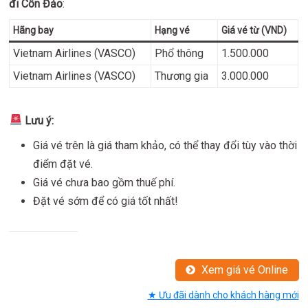
đi Côn Đảo
:
Hãng bay
Hạng vé
Giá vé từ (VND)
Vietnam Airlines (VASCO)
Phổ thông
1.500.000
Vietnam Airlines (VASCO)
Thương gia
3.000.000
Lưu ý:
Giá vé trên là giá tham khảo, có thể thay đổi tùy vào thời
điểm đặt vé.
Giá vé chưa bao gồm thuế phí.
Đặt vé sớm để có giá tốt nhất!
Xem giá vé Online
★ Ưu đãi dành cho khách hàng mới