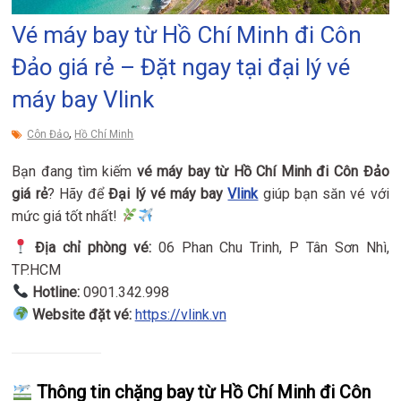
Vé máy bay từ Hồ Chí Minh đi Côn
Đảo giá rẻ – Đặt ngay tại đại lý vé
máy bay Vlink
,
Côn Đảo
Hồ Chí Minh
Bạn đang tìm kiếm
vé máy bay từ Hồ Chí Minh đi Côn Đảo
giá rẻ
? Hãy để
Đại lý vé máy bay
Vlink
giúp bạn săn vé với
mức giá tốt nhất!
Địa chỉ phòng vé:
06 Phan Chu Trinh, P Tân Sơn Nhì,
TP.HCM
Hotline:
0901.342.998
Website đặt vé:
https://vlink.vn
Thông tin chặng bay từ Hồ Chí Minh đi Côn