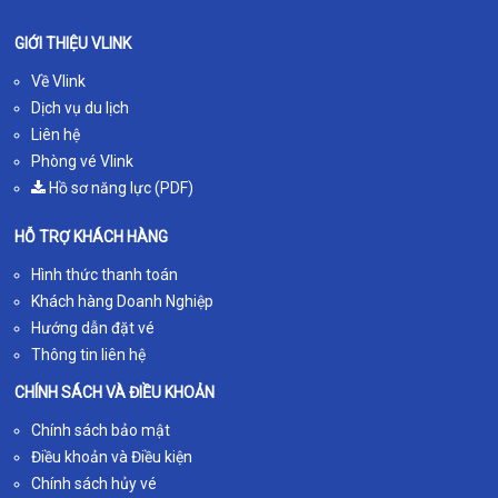
GIỚI THIỆU VLINK
Về Vlink
Dịch vụ du lịch
Liên hệ
Phòng vé Vlink
Hồ sơ năng lực (PDF)
HỖ TRỢ KHÁCH HÀNG
Hình thức thanh toán
Khách hàng Doanh Nghiệp
Hướng dẫn đặt vé
Thông tin liên hệ
CHÍNH SÁCH VÀ ĐIỀU KHOẢN
Chính sách bảo mật
Điều khoản và Điều kiện
Chính sách hủy vé