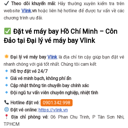
Theo dõi khuyến mãi:
Hãy thường xuyên kiểm tra trên
website
Vlink
.vn
hoặc liên hệ hotline để được tư vấn về các
chương trình ưu đãi.
Đặt vé máy bay Hồ Chí Minh – Côn
Đảo tại Đại lý vé máy bay Vlink
Đại lý vé máy bay
Vlink
là địa chỉ tin cậy giúp bạn đặt vé
nhanh chóng với giá tốt nhất. Chúng tôi cam kết:
Hỗ trợ đặt vé 24/7
Giá vé minh bạch, không phí ẩn
Cập nhật thông tin chuyến bay chính xác
Đội ngũ tư vấn viên chuyên nghiệp, nhiệt tình
Hotline đặt vé:
0901.342.998
Đặt vé online:
https://vlink.vn
Địa chỉ phòng vé:
06 Phan Chu Trinh, P Tân Sơn Nhì,
TPHCM