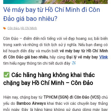
Vé máy bay từ Hồ Chí Minh đi Côn
Đảo giá bao nhiêu?
,
Côn Đảo
Hồ Chí Minh
Côn Đảo – điểm đến nổi tiếng với vẻ đẹp hoang sơ, bãi biển
trong xanh và những di tích lịch sử ý nghĩa. Nếu bạn đang có
kế hoạch đến đây và muốn biết
vé máy bay từ Hồ Chí Minh
đi Côn Đảo giá bao nhiêu
, hãy cùng
Đại lý vé máy bay
Vlink
tìm hiểu ngay thông tin chi tiết dưới đây
Các hãng hàng không khai thác
chặng bay Hồ Chí Minh – Côn Đảo
Hiện nay, chặng bay từ
TPHCM (SGN) đi Côn Đảo (VCS)
chủ
yếu do
Bamboo Airways
khai thác với các chuyến bay thẳng
mỗi ngày. Đây là hãng hàng không sử dụng dòng máy bay