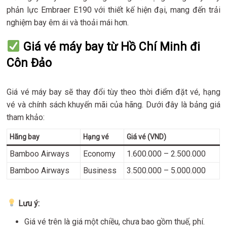
phản lực Embraer E190 với thiết kế hiện đại, mang đến trải
nghiệm bay êm ái và thoải mái hơn.
Giá vé máy bay từ Hồ Chí Minh đi
Côn Đảo
Giá vé máy bay sẽ thay đổi tùy theo thời điểm đặt vé, hạng
vé và chính sách khuyến mãi của hãng. Dưới đây là bảng giá
tham khảo:
Hãng bay
Hạng vé
Giá vé (VND)
Bamboo Airways
Economy
1.600.000 – 2.500.000
Bamboo Airways
Business
3.500.000 – 5.000.000
Lưu ý:
Giá vé trên là giá một chiều, chưa bao gồm thuế, phí.