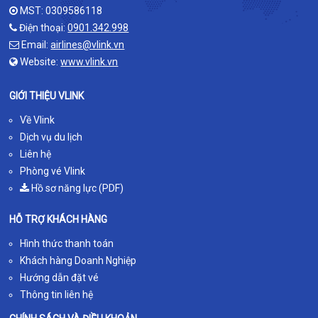
MST: 0309586118
Điện thoại:
0901.342.998
Email:
airlines@vlink.vn
Website:
www.vlink.vn
GIỚI THIỆU VLINK
Về Vlink
Dịch vụ du lịch
Liên hệ
Phòng vé Vlink
Hồ sơ năng lực (PDF)
HỖ TRỢ KHÁCH HÀNG
Hình thức thanh toán
Khách hàng Doanh Nghiệp
Hướng dẫn đặt vé
Thông tin liên hệ