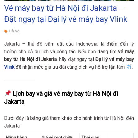
Vé máy bay từ Hà Nội đi Jakarta –
Đặt ngay tại Đại lý vé máy bay Vlink
Hà Nội
Jakarta – thủ đô sầm uất của Indonesia, là điểm đến lý
tưởng cho cả du lịch và công tác. Nếu bạn đang tìm
vé máy
bay từ Hà Nội đi Jakarta
, hãy đặt ngay tại
Đại lý vé máy bay
Vlink
để nhận mức giá ưu đãi cùng dịch vụ hỗ trợ tận tâm
.
Lịch bay và giá vé máy bay từ Hà Nội đi
Jakarta
Dưới đây là bảng giá tham khảo cho hành trình từ Hà Nội đến
Jakarta:
Hãng hàng
Giá vé một chiều
Thời gian