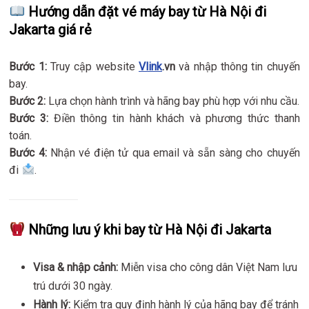
Hướng dẫn đặt vé máy bay từ Hà Nội đi
Jakarta giá rẻ
Bước 1:
Truy cập website
Vlink
.vn
và nhập thông tin chuyến
bay.
Bước 2:
Lựa chọn hành trình và hãng bay phù hợp với nhu cầu.
Bước 3:
Điền thông tin hành khách và phương thức thanh
toán.
Bước 4:
Nhận vé điện tử qua email và sẵn sàng cho chuyến
đi
.
Những lưu ý khi bay từ Hà Nội đi Jakarta
Visa & nhập cảnh:
Miễn visa cho công dân Việt Nam lưu
trú dưới 30 ngày.
Hành lý:
Kiểm tra quy định hành lý của hãng bay để tránh