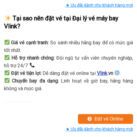
★ Ưu đãi dành cho khách hàng mới
Tại sao nên đặt vé tại Đại lý vé máy bay
Vlink?
Giá vé cạnh tranh:
So sánh nhiều hãng bay để có mức giá
tốt nhất.
Hỗ trợ nhanh chóng:
Đội ngũ tư vấn viên chuyên nghiệp,
hỗ trợ 24/7
.
Đặt vé tiện lợi:
Dễ dàng đặt vé online tại
Vlink
.vn
.
Chuyến bay đa dạng:
Linh hoạt về giờ bay, hãng hàng
không và mức giá.
Đặt vé Online
★ Ưu đãi dành cho khách hàng mới