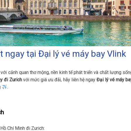
 ngay tại Đại lý vé máy bay Vlink
 với cảnh quan thơ mộng, nền kinh tế phát triển và chất lượng sốn
y đi Zurich
với mức giá ưu đãi, hãy liên hệ ngay
Đại lý vé máy ba
g
.
ch
Hồ Chí Minh đi Zurich: