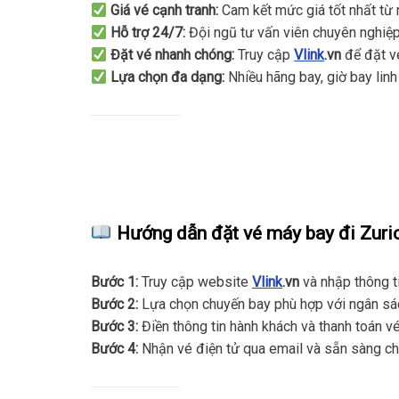
Giá vé cạnh tranh:
Cam kết mức giá tốt nhất từ 
Hỗ trợ 24/7:
Đội ngũ tư vấn viên chuyên nghiệ
Đặt vé nhanh chóng:
Truy cập
Vlink
.vn
để đặt v
Lựa chọn đa dạng:
Nhiều hãng bay, giờ bay linh
Hướng dẫn đặt vé máy bay đi Zuric
Bước 1:
Truy cập website
Vlink
.vn
và nhập thông ti
Bước 2:
Lựa chọn chuyến bay phù hợp với ngân sá
Bước 3:
Điền thông tin hành khách và thanh toán vé
Bước 4:
Nhận vé điện tử qua email và sẵn sàng ch