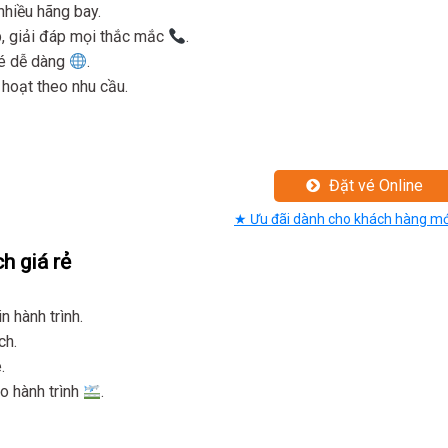
nhiều hãng bay.
p, giải đáp mọi thắc mắc
.
é dễ dàng
.
 hoạt theo nhu cầu.
Đặt vé Online
★ Ưu đãi dành cho khách hàng mớ
h giá rẻ
n hành trình.
ch.
.
o hành trình
.