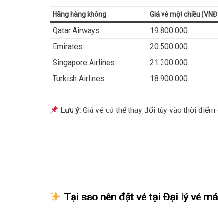
Hãng hàng không
Giá vé một chiều (VNĐ
Qatar Airways
19.800.000
Emirates
20.500.000
Singapore Airlines
21.300.000
Turkish Airlines
18.900.000
Lưu ý:
Giá vé có thể thay đổi tùy vào thời điểm
Tại sao nên đặt vé tại Đại lý vé má