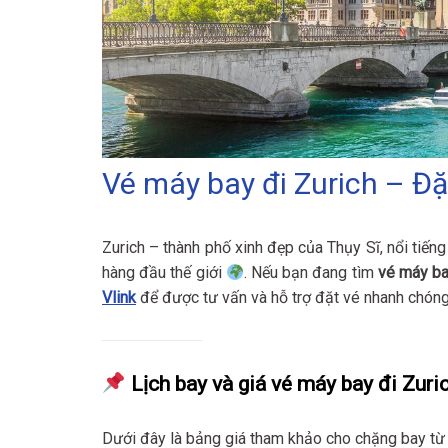
Vé máy bay đi Zurich – Đặt
Zurich – thành phố xinh đẹp của Thụy Sĩ, nổi tiếng
hàng đầu thế giới
. Nếu bạn đang tìm
vé máy ba
Vlink
để được tư vấn và hỗ trợ đặt vé nhanh chón
Lịch bay và giá vé máy bay đi Zuri
Dưới đây là bảng giá tham khảo cho chặng bay từ 