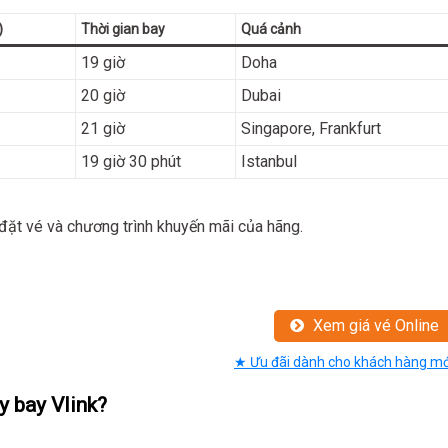
)
Thời gian bay
Quá cảnh
19 giờ
Doha
20 giờ
Dubai
21 giờ
Singapore, Frankfurt
19 giờ 30 phút
Istanbul
 đặt vé và chương trình khuyến mãi của hãng.
Xem giá vé Online
★ Ưu đãi dành cho khách hàng mớ
y bay Vlink?