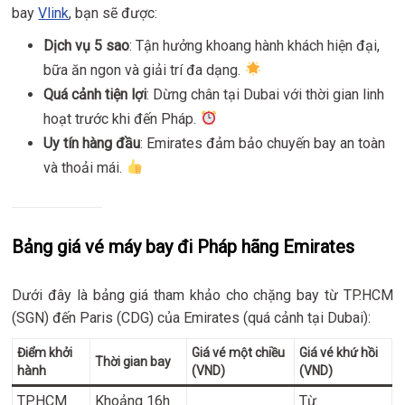
bay
Vlink
, bạn sẽ được:
Dịch vụ 5 sao
: Tận hưởng khoang hành khách hiện đại,
bữa ăn ngon và giải trí đa dạng.
Quá cảnh tiện lợi
: Dừng chân tại Dubai với thời gian linh
hoạt trước khi đến Pháp.
Uy tín hàng đầu
: Emirates đảm bảo chuyến bay an toàn
và thoải mái.
Bảng giá vé máy bay đi Pháp hãng Emirates
Dưới đây là bảng giá tham khảo cho chặng bay từ TP.HCM
(SGN) đến Paris (CDG) của Emirates (quá cảnh tại Dubai):
Điểm khởi
Giá vé một chiều
Giá vé khứ hồi
Thời gian bay
hành
(VND)
(VND)
TP.HCM
Khoảng 16h
Từ