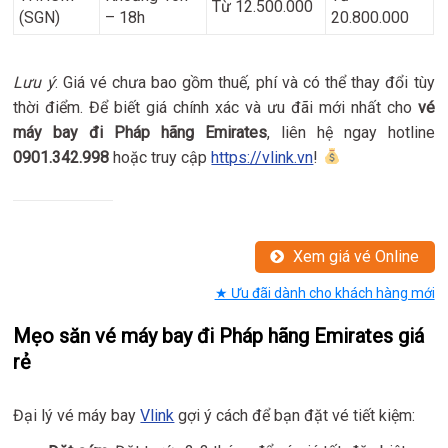
Từ 12.500.000
(SGN)
– 18h
20.800.000
Lưu ý
: Giá vé chưa bao gồm thuế, phí và có thể thay đổi tùy
thời điểm. Để biết giá chính xác và ưu đãi mới nhất cho
vé
máy bay đi Pháp hãng Emirates
, liên hệ ngay hotline
0901.342.998
hoặc truy cập
https://vlink.vn
!
Xem giá vé Online
★ Ưu đãi dành cho khách hàng mới
Mẹo săn vé máy bay đi Pháp hãng Emirates giá
rẻ
Đại lý vé máy bay
Vlink
gợi ý cách để bạn đặt vé tiết kiệm: