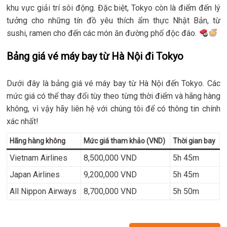
khu vực giải trí sôi động. Đặc biệt, Tokyo còn là điểm đến lý
tưởng cho những tín đồ yêu thích ẩm thực Nhật Bản, từ
sushi, ramen cho đến các món ăn đường phố độc đáo.
Bảng giá vé máy bay từ Hà Nội đi Tokyo
Dưới đây là bảng giá vé máy bay từ Hà Nội đến Tokyo. Các
mức giá có thể thay đổi tùy theo từng thời điểm và hãng hàng
không, vì vậy hãy liên hệ với chúng tôi để có thông tin chính
xác nhất!
Hãng hàng không
Mức giá tham khảo (VND)
Thời gian bay
Vietnam Airlines
8,500,000 VND
5h 45m
Japan Airlines
9,200,000 VND
5h 45m
All Nippon Airways
8,700,000 VND
5h 50m