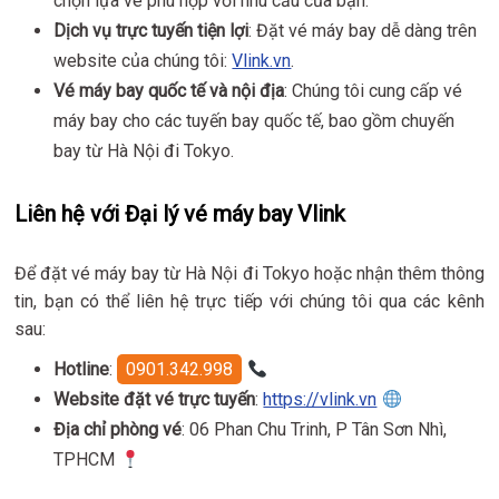
chọn lựa vé phù hợp với nhu cầu của bạn.
Dịch vụ trực tuyến tiện lợi
: Đặt vé máy bay dễ dàng trên
website của chúng tôi:
Vlink.vn
.
Vé máy bay quốc tế và nội địa
: Chúng tôi cung cấp vé
máy bay cho các tuyến bay quốc tế, bao gồm chuyến
bay từ Hà Nội đi Tokyo.
Liên hệ với Đại lý vé máy bay Vlink
Để đặt vé máy bay từ Hà Nội đi Tokyo hoặc nhận thêm thông
tin, bạn có thể liên hệ trực tiếp với chúng tôi qua các kênh
sau:
Hotline
:
0901.342.998
Website đặt vé trực tuyến
:
https://vlink.vn
Địa chỉ phòng vé
: 06 Phan Chu Trinh, P Tân Sơn Nhì,
TPHCM