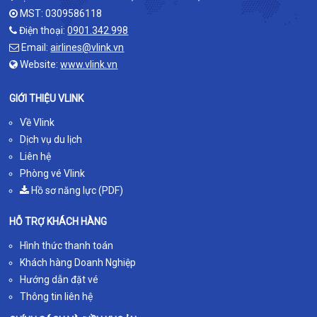
MST: 0309586118
Điện thoại:
0901.342.998
Email:
airlines@vlink.vn
Website:
www.vlink.vn
GIỚI THIỆU VLINK
Về Vlink
Dịch vụ du lịch
Liên hệ
Phòng vé Vlink
Hồ sơ năng lực (PDF)
HỖ TRỢ KHÁCH HÀNG
Hình thức thanh toán
Khách hàng Doanh Nghiệp
Hướng dẫn đặt vé
Thông tin liên hệ