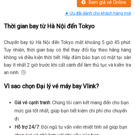
Xem giá vé Online
★ Ưu đãi dành cho khách hàng mới
Thời gian bay từ Hà Nội đến Tokyo
Chuyến bay từ Hà Nội đến Tokyo mất khoảng 5 giờ 45 phút.
Tuy nhiên, thời gian bay có thể thay đổi tùy theo hãng hàng
không và điều kiện thời tiết. Hãy đảm bảo bạn có mặt tại sân
bay ít nhất 2 giờ trước khi cất cánh để làm thủ tục và kiểm tra
an ninh.
Vì sao chọn Đại lý vé máy bay Vlink?
Giá vé cạnh tranh
: Chúng tôi cam kết mang đến cho bạn
mức giá tốt nhất, giúp bạn tiết kiệm chi phí cho chuyến
đi.
Hỗ trợ 24/7
: Đội ngũ tư vấn viên nhiệt tình sẽ giúp bạn