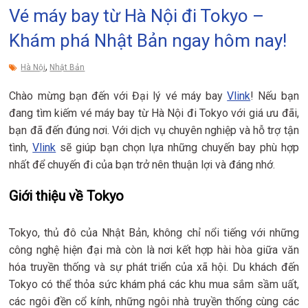
Vé máy bay từ Hà Nội đi Tokyo –
Khám phá Nhật Bản ngay hôm nay!
,
Hà Nội
Nhật Bản
Chào mừng bạn đến với Đại lý vé máy bay
Vlink
! Nếu bạn
đang tìm kiếm vé máy bay từ Hà Nội đi Tokyo với giá ưu đãi,
bạn đã đến đúng nơi. Với dịch vụ chuyên nghiệp và hỗ trợ tận
tình,
Vlink
sẽ giúp bạn chọn lựa những chuyến bay phù hợp
nhất để chuyến đi của bạn trở nên thuận lợi và đáng nhớ.
Giới thiệu về Tokyo
Tokyo, thủ đô của Nhật Bản, không chỉ nổi tiếng với những
công nghệ hiện đại mà còn là nơi kết hợp hài hòa giữa văn
hóa truyền thống và sự phát triển của xã hội. Du khách đến
Tokyo có thể thỏa sức khám phá các khu mua sắm sầm uất,
các ngôi đền cổ kính, những ngôi nhà truyền thống cùng các