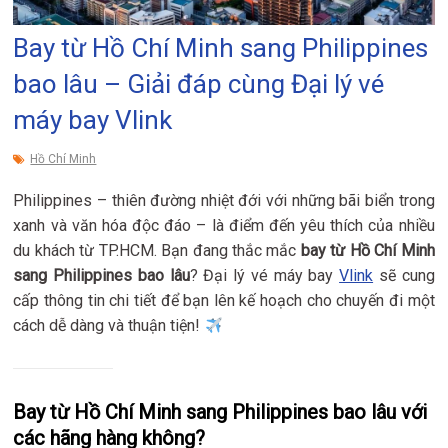
Bay từ Hồ Chí Minh sang Philippines
bao lâu – Giải đáp cùng Đại lý vé
máy bay Vlink
Hồ Chí Minh
Philippines – thiên đường nhiệt đới với những bãi biển trong
xanh và văn hóa độc đáo – là điểm đến yêu thích của nhiều
du khách từ TP.HCM. Bạn đang thắc mắc
bay từ Hồ Chí Minh
sang Philippines bao lâu
? Đại lý vé máy bay
Vlink
sẽ cung
cấp thông tin chi tiết để bạn lên kế hoạch cho chuyến đi một
cách dễ dàng và thuận tiện!
Bay từ Hồ Chí Minh sang Philippines bao lâu với
các hãng hàng không?