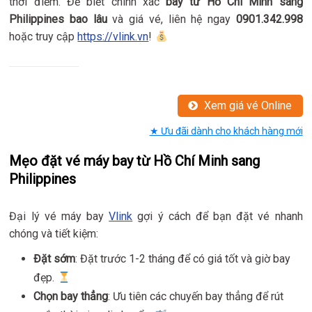
thời điểm. Để biết chính xác
bay từ Hồ Chí Minh sang
Philippines bao lâu
và giá vé, liên hệ ngay
0901.342.998
hoặc truy cập
https://vlink.vn
!
Xem giá vé Online
★ Ưu đãi dành cho khách hàng mới
Mẹo đặt vé máy bay từ Hồ Chí Minh sang
Philippines
Đại lý vé máy bay
Vlink
gợi ý cách để bạn đặt vé nhanh
chóng và tiết kiệm:
Đặt sớm
: Đặt trước 1-2 tháng để có giá tốt và giờ bay
đẹp.
Chọn bay thẳng
: Ưu tiên các chuyến bay thẳng để rút