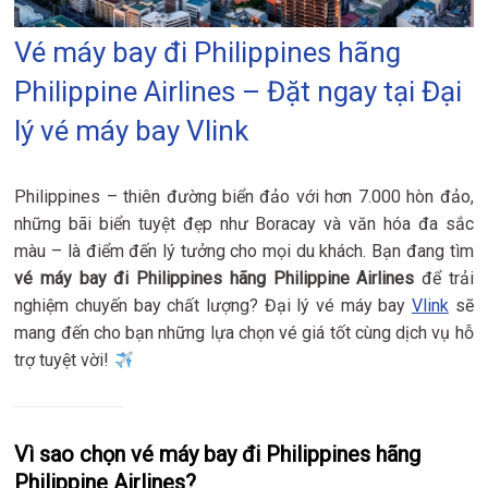
Vé máy bay đi Philippines hãng
Philippine Airlines – Đặt ngay tại Đại
lý vé máy bay Vlink
Philippines – thiên đường biển đảo với hơn 7.000 hòn đảo,
những bãi biển tuyệt đẹp như Boracay và văn hóa đa sắc
màu – là điểm đến lý tưởng cho mọi du khách. Bạn đang tìm
vé máy bay đi Philippines hãng Philippine Airlines
để trải
nghiệm chuyến bay chất lượng? Đại lý vé máy bay
Vlink
sẽ
mang đến cho bạn những lựa chọn vé giá tốt cùng dịch vụ hỗ
trợ tuyệt vời!
Vì sao chọn vé máy bay đi Philippines hãng
Philippine Airlines?