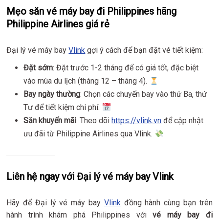
Mẹo săn vé máy bay đi Philippines hãng
Philippine Airlines giá rẻ
Đại lý vé máy bay
Vlink
gợi ý cách để bạn đặt vé tiết kiệm:
Đặt sớm
: Đặt trước 1-2 tháng để có giá tốt, đặc biệt
vào mùa du lịch (tháng 12 – tháng 4).
Bay ngày thường
: Chọn các chuyến bay vào thứ Ba, thứ
Tư để tiết kiệm chi phí.
Săn khuyến mãi
: Theo dõi
https://vlink.vn
để cập nhật
ưu đãi từ Philippine Airlines qua Vlink.
Liên hệ ngay với Đại lý vé máy bay Vlink
Hãy để Đại lý vé máy bay
Vlink
đồng hành cùng bạn trên
hành trình khám phá Philippines với
vé máy bay đi