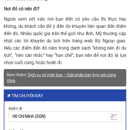
Nơi đó có nên đi?
Ngoài xem xét việc nơi bạn đến có yêu cầu thị thực hay
không, du khách cần để ý đến lời khuyên liên quan đến điểm
đến đó. Nhiều quốc gia trên thế giới như Anh, Mỹ thường cập
nhật các lời khuyên du lịch trên trang web Bộ Ngoại giao.
Nếu các điểm đến đó nằm trong danh sách “không nên đi du
lịch”, “nên cân nhắc” hay “hạn chế”, bạn nên để nơi đó là lựa
chọn cuối cùng, hoặc hoãn đi.
Xem thêm:
Dịch vụ vé máy bay – Giải pháp bay trọn gói cùng
Vlink
TÌM CHUYẾN BAY
Điểm đi
Hồ Chí Minh (SGN)