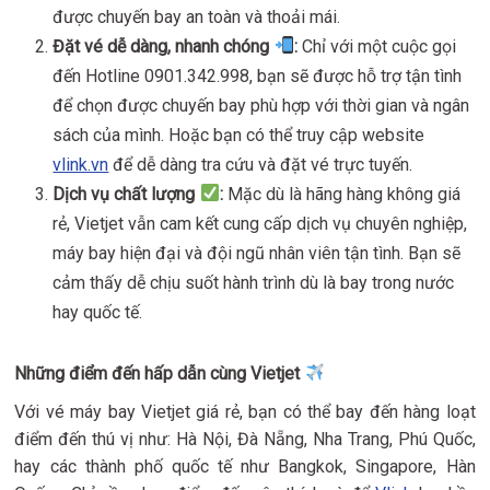
được chuyến bay an toàn và thoải mái.
Đặt vé dễ dàng, nhanh chóng
:
Chỉ với một cuộc gọi
đến Hotline 0901.342.998, bạn sẽ được hỗ trợ tận tình
để chọn được chuyến bay phù hợp với thời gian và ngân
sách của mình. Hoặc bạn có thể truy cập website
vlink.vn
để dễ dàng tra cứu và đặt vé trực tuyến.
Dịch vụ chất lượng
:
Mặc dù là hãng hàng không giá
rẻ, Vietjet vẫn cam kết cung cấp dịch vụ chuyên nghiệp,
máy bay hiện đại và đội ngũ nhân viên tận tình. Bạn sẽ
cảm thấy dễ chịu suốt hành trình dù là bay trong nước
hay quốc tế.
Những điểm đến hấp dẫn cùng Vietjet
Với vé máy bay Vietjet giá rẻ, bạn có thể bay đến hàng loạt
điểm đến thú vị như: Hà Nội, Đà Nẵng, Nha Trang, Phú Quốc,
hay các thành phố quốc tế như Bangkok, Singapore, Hàn