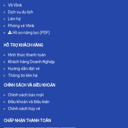
Về Vlink
Dịch vụ du lịch
Liên hệ
Phòng vé Vlink
Hồ sơ năng lực (PDF)
HỖ TRỢ KHÁCH HÀNG
Hình thức thanh toán
Khách hàng Doanh Nghiệp
Hướng dẫn đặt vé
Thông tin liên hệ
CHÍNH SÁCH VÀ ĐIỀU KHOẢN
Chính sách bảo mật
Điều khoản và Điều kiện
Chính sách hủy vé
CHẤP NHẬN THANH TOÁN