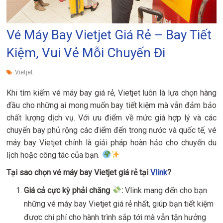
Vé Máy Bay Vietjet Giá Rẻ – Bay Tiết
Kiệm, Vui Vẻ Mỗi Chuyến Đi
Vietjet
Khi tìm kiếm vé máy bay giá rẻ, Vietjet luôn là lựa chọn hàng
đầu cho những ai mong muốn bay tiết kiệm mà vẫn đảm bảo
chất lượng dịch vụ. Với ưu điểm về mức giá hợp lý và các
chuyến bay phủ rộng các điểm đến trong nước và quốc tế, vé
máy bay Vietjet chính là giải pháp hoàn hảo cho chuyến du
lịch hoặc công tác của bạn.
Tại sao chọn vé máy bay Vietjet giá rẻ tại
Vlink
?
Giá cả cực kỳ phải chăng
:
Vlink mang đến cho bạn
những vé máy bay Vietjet giá rẻ nhất, giúp bạn tiết kiệm
được chi phí cho hành trình sắp tới mà vẫn tận hưởng