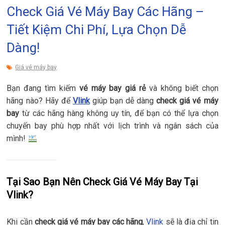
Check Giá Vé Máy Bay Các Hãng –
Tiết Kiệm Chi Phí, Lựa Chọn Dễ
Dàng!
Giá vé máy bay
Bạn đang tìm kiếm
vé máy bay giá rẻ
và không biết chọn
hãng nào? Hãy để
Vlink
giúp bạn dễ dàng
check giá vé máy
bay
từ các hãng hàng không uy tín, để bạn có thể lựa chọn
chuyến bay phù hợp nhất với lịch trình và ngân sách của
mình!
Tại Sao Bạn Nên Check Giá Vé Máy Bay Tại
Vlink?
Khi cần
check giá vé máy bay các hãng
,
Vlink
sẽ là địa chỉ tin