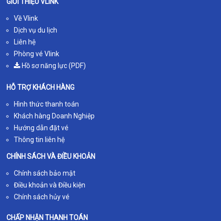
GIỚI THIỆU VLINK
Về Vlink
Dịch vụ du lịch
Liên hệ
Phòng vé Vlink
Hồ sơ năng lực (PDF)
HỖ TRỢ KHÁCH HÀNG
Hình thức thanh toán
Khách hàng Doanh Nghiệp
Hướng dẫn đặt vé
Thông tin liên hệ
CHÍNH SÁCH VÀ ĐIỀU KHOẢN
Chính sách bảo mật
Điều khoản và Điều kiện
Chính sách hủy vé
CHẤP NHẬN THANH TOÁN