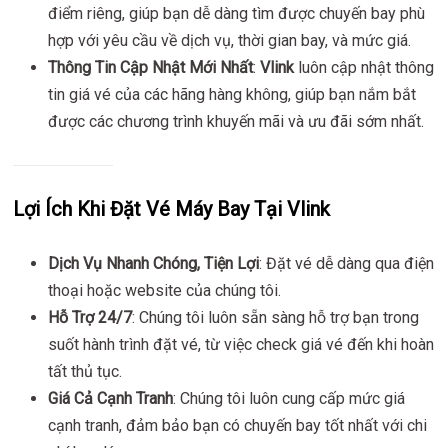
điểm riêng, giúp bạn dễ dàng tìm được chuyến bay phù
hợp với yêu cầu về dịch vụ, thời gian bay, và mức giá.
Thông Tin Cập Nhật Mới Nhất
:
Vlink
luôn cập nhật thông
tin giá vé của các hãng hàng không, giúp bạn nắm bắt
được các chương trình khuyến mãi và ưu đãi sớm nhất.
Lợi Ích Khi Đặt Vé Máy Bay Tại Vlink
Dịch Vụ Nhanh Chóng, Tiện Lợi
: Đặt vé dễ dàng qua điện
thoại hoặc website của chúng tôi.
Hỗ Trợ 24/7
: Chúng tôi luôn sẵn sàng hỗ trợ bạn trong
suốt hành trình đặt vé, từ việc check giá vé đến khi hoàn
tất thủ tục.
Giá Cả Cạnh Tranh
: Chúng tôi luôn cung cấp mức giá
cạnh tranh, đảm bảo bạn có chuyến bay tốt nhất với chi