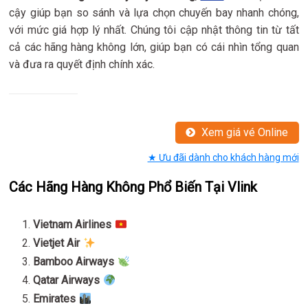
cậy giúp bạn so sánh và lựa chọn chuyến bay nhanh chóng,
với mức giá hợp lý nhất. Chúng tôi cập nhật thông tin từ tất
cả các hãng hàng không lớn, giúp bạn có cái nhìn tổng quan
và đưa ra quyết định chính xác.
Xem giá vé Online
★ Ưu đãi dành cho khách hàng mới
Các Hãng Hàng Không Phổ Biến Tại Vlink
Vietnam Airlines
Vietjet Air
Bamboo Airways
Qatar Airways
Emirates