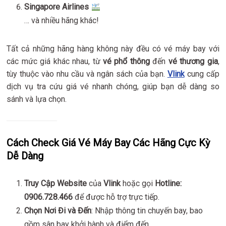
Singapore Airlines
… và nhiều hãng khác!
Tất cả những hãng hàng không này đều có vé máy bay với
các mức giá khác nhau, từ
vé phổ thông
đến
vé thương gia
,
tùy thuộc vào nhu cầu và ngân sách của bạn.
Vlink
cung cấp
dịch vụ tra cứu giá vé nhanh chóng, giúp bạn dễ dàng so
sánh và lựa chọn.
Cách Check Giá Vé Máy Bay Các Hãng Cực Kỳ
Dễ Dàng
Truy Cập Website
của
Vlink
hoặc gọi
Hotline:
0906.728.466
để được hỗ trợ trực tiếp.
Chọn Nơi Đi và Đến
: Nhập thông tin chuyến bay, bao
gồm sân bay khởi hành và điểm đến.