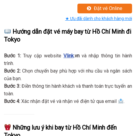
Đặt vé Online
★ Ưu đãi dành cho khách hàng mới
Hướng dẫn đặt vé máy bay từ Hồ Chí Minh đi
Tokyo
Bước 1:
Truy cập website
Vlink
.vn
và nhập thông tin hành
trình.
Bước 2:
Chọn chuyến bay phù hợp với nhu cầu và ngân sách
của bạn.
Bước 3:
Điền thông tin hành khách và thanh toán trực tuyến an
toàn.
Bước 4:
Xác nhận đặt vé và nhận vé điện tử qua email
.
Những lưu ý khi bay từ Hồ Chí Minh đến
Tokyo