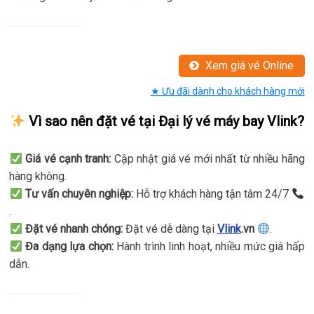
Xem giá vé Online
★ Ưu đãi dành cho khách hàng mới
Vì sao nên đặt vé tại Đại lý vé máy bay Vlink?
Giá vé cạnh tranh:
Cập nhật giá vé mới nhất từ nhiều hãng
hàng không.
Tư vấn chuyên nghiệp:
Hỗ trợ khách hàng tận tâm 24/7
.
Đặt vé nhanh chóng:
Đặt vé dễ dàng tại
Vlink
.vn
.
Đa dạng lựa chọn:
Hành trình linh hoạt, nhiều mức giá hấp
dẫn.