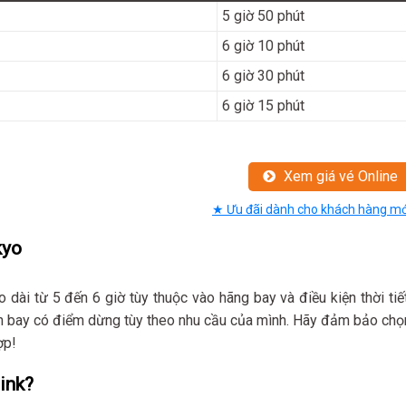
5 giờ 50 phút
6 giờ 10 phút
6 giờ 30 phút
6 giờ 15 phút
Xem giá vé Online
★ Ưu đãi dành cho khách hàng mớ
kyo
ài từ 5 đến 6 giờ tùy thuộc vào hãng bay và điều kiện thời tiết
n bay có điểm dừng tùy theo nhu cầu của mình. Hãy đảm bảo chọ
ợp!
ink?