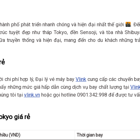
hành phố phát triển nhanh chóng và hiện đại nhất thế giới
. Đế
úc tuyệt đẹp như tháp Tokyo, đền Sensoji, và tòa nhà Shibuy
iữa truyền thống và hiện đại, mang đến cho du khách những trả
rẻ
i chi phí hợp lý, Đại lý vé máy bay
Vlink
cung cấp các chuyến ba
thấy những mức giá hấp dẫn cùng dịch vụ bay chất lượng tại
Vlin
húng tôi tại
vlink.vn
hoặc gọi hotline 0901.342.998 để được tư vấ
kyo giá rẻ
hiều (VND)
Thời gian bay