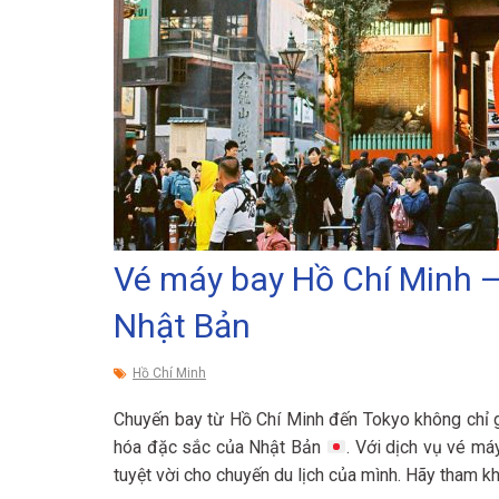
Vé máy bay Hồ Chí Minh –
Nhật Bản
Hồ Chí Minh
Chuyến bay từ Hồ Chí Minh đến Tokyo không chỉ gi
hóa đặc sắc của Nhật Bản
. Với dịch vụ vé má
tuyệt vời cho chuyến du lịch của mình. Hãy tham k