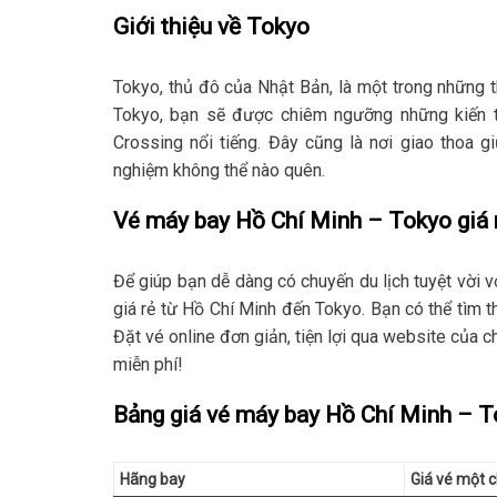
Giới thiệu về Tokyo
Tokyo, thủ đô của Nhật Bản, là một trong những t
Tokyo, bạn sẽ được chiêm ngưỡng những kiến tr
Crossing nổi tiếng. Đây cũng là nơi giao thoa g
nghiệm không thể nào quên.
Vé máy bay Hồ Chí Minh – Tokyo giá 
Để giúp bạn dễ dàng có chuyến du lịch tuyệt vời vớ
giá rẻ từ Hồ Chí Minh đến Tokyo. Bạn có thể tìm 
Đặt vé online đơn giản, tiện lợi qua website của c
miễn phí!
Bảng giá vé máy bay Hồ Chí Minh – To
Hãng bay
Giá vé một c