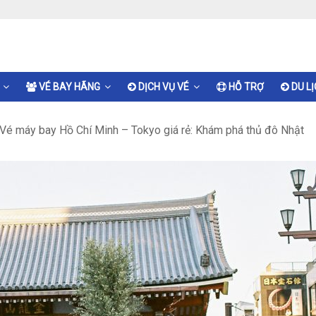
VÉ BAY HÃNG
DỊCH VỤ VÉ
HỖ TRỢ
DU L
Vé máy bay Hồ Chí Minh – Tokyo giá rẻ: Khám phá thủ đô Nhật