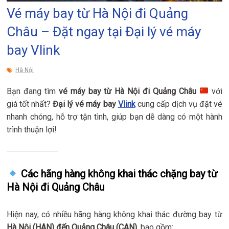
Vé máy bay từ Hà Nội đi Quảng
Châu – Đặt ngay tại Đại lý vé máy
bay Vlink
Hà Nội
Bạn đang tìm
vé máy bay từ Hà Nội đi Quảng Châu
với
giá tốt nhất?
Đại lý vé máy bay
Vlink
cung cấp dịch vụ đặt vé
nhanh chóng, hỗ trợ tận tình, giúp bạn dễ dàng có một hành
trình thuận lợi!
Các hãng hàng không khai thác chặng bay từ
Hà Nội đi Quảng Châu
Hiện nay, có nhiều hãng hàng không khai thác đường bay từ
Hà Nội (HAN) đến Quảng Châu (CAN)
, bao gồm: