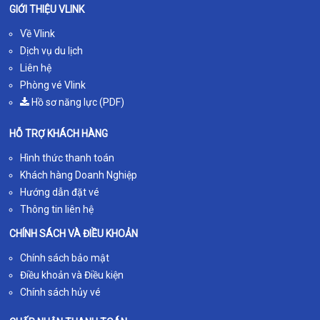
GIỚI THIỆU VLINK
Về Vlink
Dịch vụ du lịch
Liên hệ
Phòng vé Vlink
Hồ sơ năng lực (PDF)
HỖ TRỢ KHÁCH HÀNG
Hình thức thanh toán
Khách hàng Doanh Nghiệp
Hướng dẫn đặt vé
Thông tin liên hệ
CHÍNH SÁCH VÀ ĐIỀU KHOẢN
Chính sách bảo mật
Điều khoản và Điều kiện
Chính sách hủy vé