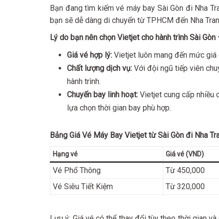
Bạn đang tìm kiếm vé máy bay Sài Gòn đi Nha Tr
bạn sẽ dễ dàng di chuyển từ TPHCM đến Nha Trang
Lý do bạn nên chọn Vietjet cho hành trình Sài Gòn
Giá vé hợp lý:
Vietjet luôn mang đến mức giá cạ
Chất lượng dịch vụ:
Với đội ngũ tiếp viên chu
hành trình.
Chuyến bay linh hoạt:
Vietjet cung cấp nhiều 
lựa chọn thời gian bay phù hợp.
Bảng Giá Vé Máy Bay Vietjet từ Sài Gòn đi Nha Tr
Hạng vé
Giá vé (VND)
Vé Phổ Thông
Từ 450,000
Vé Siêu Tiết Kiệm
Từ 320,000
Lưu ý: Giá vé có thể thay đổi tùy theo thời gian và