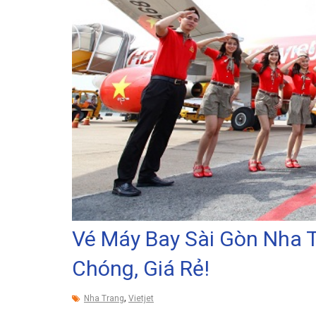
Vé Máy Bay Sài Gòn Nha Tr
Chóng, Giá Rẻ!
,
Nha Trang
Vietjet