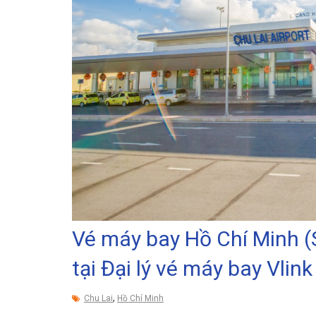
Vé máy bay Hồ Chí Minh (S
tại Đại lý vé máy bay Vlink
,
Chu Lai
Hồ Chí Minh