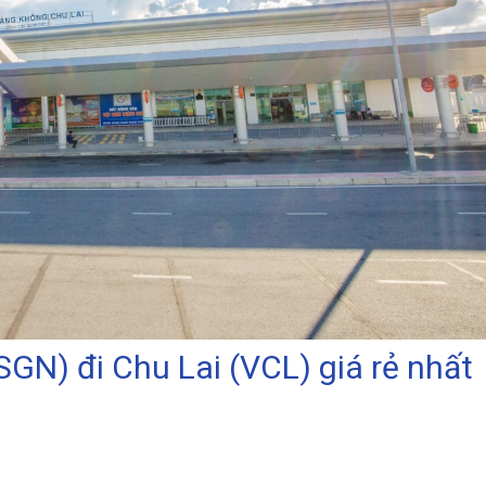
GN) đi Chu Lai (VCL) giá rẻ nhất