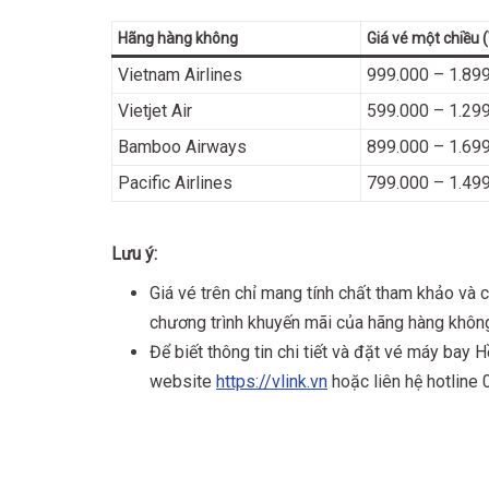
Hãng hàng không
Giá vé một chiều 
Vietnam Airlines
999.000 – 1.89
Vietjet Air
599.000 – 1.29
Bamboo Airways
899.000 – 1.69
Pacific Airlines
799.000 – 1.49
Lưu ý:
Giá vé trên chỉ mang tính chất tham khảo và c
chương trình khuyến mãi của hãng hàng khôn
Để biết thông tin chi tiết và đặt vé máy bay H
website
https://vlink.vn
hoặc liên hệ hotline