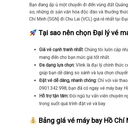
Bạn đang ấp ủ một chuyến đi đến vùng đất Quản
sơ, những di sản văn hóa độc đáo và thưởng thứ
Chí Minh (SGN) đi Chu Lai (VCL) giá rẻ nhất tại Đ
Tại sao nên chọn Đại lý vé m
Giá vé cạnh tranh nhất:
Chúng tôi luôn cập nh
mang đến cho bạn mức giá tốt nhất.
Đa dạng lựa chọn:
Vlink là đại lý chính thức c
giúp bạn dễ dàng so sánh và lựa chọn chuyến
Đặt vé dễ dàng, nhanh chóng:
Chỉ với vài tha
0901.342.998, bạn đã có ngay vé máy bay Hồ 
Hỗ trợ tận tâm:
Đội ngũ tư vấn viên chuyên ng
trong suốt quá trình đặt vé và bay.
Bảng giá vé máy bay Hồ Chí 