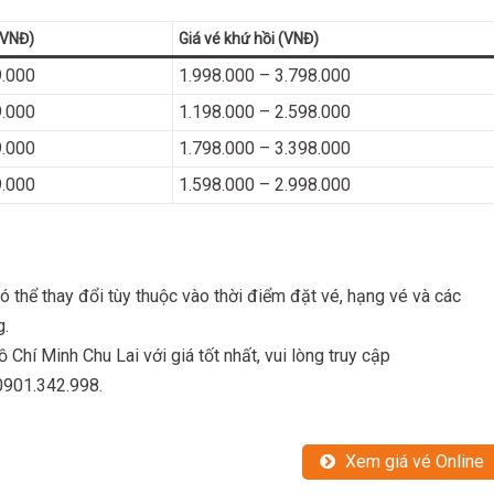
(VNĐ)
Giá vé khứ hồi (VNĐ)
9.000
1.998.000 – 3.798.000
9.000
1.198.000 – 2.598.000
9.000
1.798.000 – 3.398.000
9.000
1.598.000 – 2.998.000
ó thể thay đổi tùy thuộc vào thời điểm đặt vé, hạng vé và các
g.
ồ Chí Minh Chu Lai với giá tốt nhất, vui lòng truy cập
 0901.342.998.
Xem giá vé Online