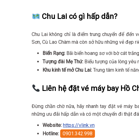
Chu Lai có gì hấp dẫn?
Chu Lai không chỉ là điểm trung chuyển để đến v
Sơn, Cù Lao Chàm mà còn sở hữu những vẻ đẹp ri
Biển Rạng:
Bãi biển hoang sơ với bờ cát trắng
Tượng đài Mẹ Thứ:
Biểu tượng của lòng yêu 
Khu kinh tế mở Chu Lai:
Trung tâm kinh tế năn
Liên hệ đặt vé máy bay Hồ Ch
Đừng chần chờ nữa, hãy nhanh tay đặt vé máy ba
những ưu đãi hấp dẫn và có một chuyến đi thật đ
Website:
https://vlink.vn
Hotline:
0901.342.998