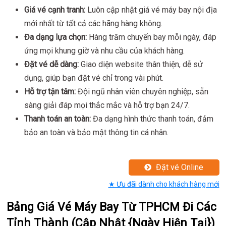
Giá vé cạnh tranh:
Luôn cập nhật giá vé máy bay nội địa
mới nhất từ tất cả các hãng hàng không.
Đa dạng lựa chọn:
Hàng trăm chuyến bay mỗi ngày, đáp
ứng mọi khung giờ và nhu cầu của khách hàng.
Đặt vé dễ dàng:
Giao diện website thân thiện, dễ sử
dụng, giúp bạn đặt vé chỉ trong vài phút.
Hỗ trợ tận tâm:
Đội ngũ nhân viên chuyên nghiệp, sẵn
sàng giải đáp mọi thắc mắc và hỗ trợ bạn 24/7.
Thanh toán an toàn:
Đa dạng hình thức thanh toán, đảm
bảo an toàn và bảo mật thông tin cá nhân.
Đặt vé Online
★ Ưu đãi dành cho khách hàng mới
Bảng Giá Vé Máy Bay Từ TPHCM Đi Các
Tỉnh Thành (Cập Nhật {Ngày Hiện Tại})