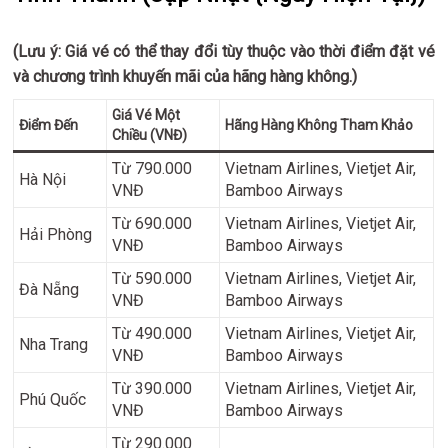
(Lưu ý: Giá vé có thể thay đổi tùy thuộc vào thời điểm đặt vé
và chương trình khuyến mãi của hãng hàng không.)
Giá Vé Một
Điểm Đến
Hãng Hàng Không Tham Khảo
Chiều (VNĐ)
Từ 790.000
Vietnam Airlines, Vietjet Air,
Hà Nội
VNĐ
Bamboo Airways
Từ 690.000
Vietnam Airlines, Vietjet Air,
Hải Phòng
VNĐ
Bamboo Airways
Từ 590.000
Vietnam Airlines, Vietjet Air,
Đà Nẵng
VNĐ
Bamboo Airways
Từ 490.000
Vietnam Airlines, Vietjet Air,
Nha Trang
VNĐ
Bamboo Airways
Từ 390.000
Vietnam Airlines, Vietjet Air,
Phú Quốc
VNĐ
Bamboo Airways
Từ 290.000