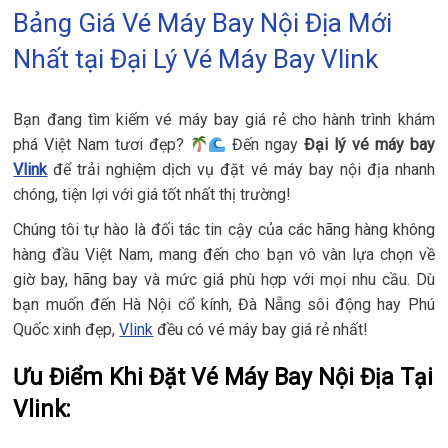
Bảng Giá Vé Máy Bay Nội Địa Mới
Nhất tại Đại Lý Vé Máy Bay Vlink
Bạn đang tìm kiếm vé máy bay giá rẻ cho hành trình khám
phá Việt Nam tươi đẹp?
Đến ngay
Đại lý vé máy bay
Vlink
để trải nghiệm dịch vụ đặt vé máy bay nội địa nhanh
chóng, tiện lợi với giá tốt nhất thị trường!
Chúng tôi tự hào là đối tác tin cậy của các hãng hàng không
hàng đầu Việt Nam, mang đến cho bạn vô vàn lựa chọn về
giờ bay, hãng bay và mức giá phù hợp với mọi nhu cầu. Dù
bạn muốn đến Hà Nội cổ kính, Đà Nẵng sôi động hay Phú
Quốc xinh đẹp,
Vlink
đều có vé máy bay giá rẻ nhất!
Ưu Điểm Khi Đặt Vé Máy Bay Nội Địa Tại
Vlink: