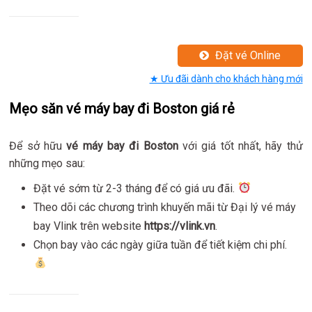
Đặt vé Online
★ Ưu đãi dành cho khách hàng mới
Mẹo săn vé máy bay đi Boston giá rẻ
Để sở hữu
vé máy bay đi Boston
với giá tốt nhất, hãy thử
những mẹo sau:
Đặt vé sớm từ 2-3 tháng để có giá ưu đãi.
Theo dõi các chương trình khuyến mãi từ Đại lý vé máy
bay Vlink trên website
https://vlink.vn
.
Chọn bay vào các ngày giữa tuần để tiết kiệm chi phí.