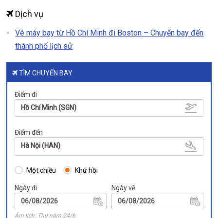
Dịch vụ
Vé máy bay từ Hồ Chí Minh đi Boston – Chuyến bay đến
thành phố lịch sử
TÌM CHUYẾN BAY
Điểm đi
Hồ Chí Minh (SGN)
Điểm đến
Hà Nội (HAN)
Một chiều
Khứ hồi
Ngày đi
Ngày về
Âm lịch: Thứ năm 24/6