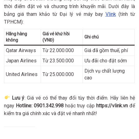
thời điểm đặt vé và chương trình khuyến mãi. Dưới đây là
bảng giá tham khảo từ Đại lý vé máy bay
Vlink
(tính từ
TP.HCM):
Hãng hàng
Giá vé khứ hồi
Ghi chú
không
(VNĐ)
Qatar Airways
Từ 22.000.000
Giá đã gồm thuế, phí
Japan Airlines
Từ 23.500.000
Ưu đãi cho đặt sớm
Dịch vụ chất lượng
United Airlines
Từ 25.000.000
cao
Lưu ý
: Giá vé có thể thay đổi tùy thời điểm. Hãy liên hệ
ngay
Hotline: 0901.342.998
hoặc truy cập
https://vlink.vn
để
kiểm tra giá chính xác và đặt vé nhanh nhất!