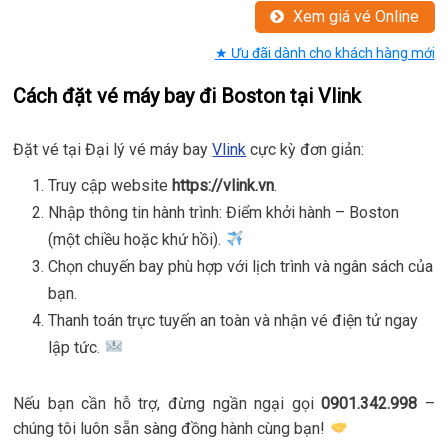
Xem giá vé Online
★ Ưu đãi dành cho khách hàng mới
Cách đặt vé máy bay đi Boston tại Vlink
Đặt vé tại Đại lý vé máy bay
Vlink
cực kỳ đơn giản:
Truy cập website
https://vlink.vn
.
Nhập thông tin hành trình: Điểm khởi hành – Boston
(một chiều hoặc khứ hồi).
Chọn chuyến bay phù hợp với lịch trình và ngân sách của
bạn.
Thanh toán trực tuyến an toàn và nhận vé điện tử ngay
lập tức.
Nếu bạn cần hỗ trợ, đừng ngần ngại gọi
0901.342.998
–
chúng tôi luôn sẵn sàng đồng hành cùng bạn!