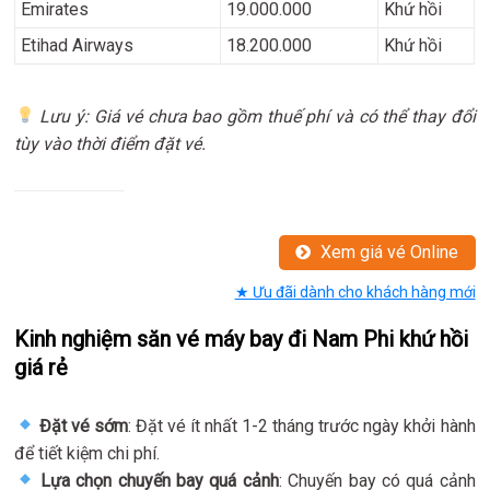
Emirates
19.000.000
Khứ hồi
Etihad Airways
18.200.000
Khứ hồi
Lưu ý: Giá vé chưa bao gồm thuế phí và có thể thay đổi
tùy vào thời điểm đặt vé.
Xem giá vé Online
★ Ưu đãi dành cho khách hàng mới
Kinh nghiệm săn vé máy bay đi Nam Phi khứ hồi
giá rẻ
Đặt vé sớm
: Đặt vé ít nhất 1-2 tháng trước ngày khởi hành
để tiết kiệm chi phí.
Lựa chọn chuyến bay quá cảnh
: Chuyến bay có quá cảnh