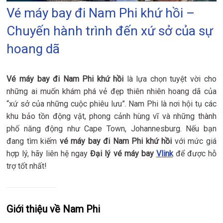
Vé máy bay đi Nam Phi khứ hồi –
Chuyến hành trình đến xứ sở của sự
hoang dã
Vé máy bay đi Nam Phi khứ hồi
là lựa chọn tuyệt vời cho
những ai muốn khám phá vẻ đẹp thiên nhiên hoang dã của
“xứ sở của những cuộc phiêu lưu”. Nam Phi là nơi hội tụ các
khu bảo tồn động vật, phong cảnh hùng vĩ và những thành
phố năng động như Cape Town, Johannesburg. Nếu bạn
đang tìm kiếm
vé máy bay đi Nam Phi khứ hồi
với mức giá
hợp lý, hãy liên hệ ngay
Đại lý vé máy bay
Vlink
để được hỗ
trợ tốt nhất!
Giới thiệu về Nam Phi