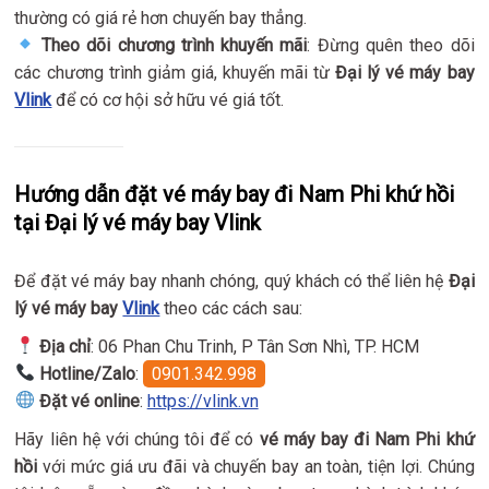
thường có giá rẻ hơn chuyến bay thẳng.
Theo dõi chương trình khuyến mãi
: Đừng quên theo dõi
các chương trình giảm giá, khuyến mãi từ
Đại lý vé máy bay
Vlink
để có cơ hội sở hữu vé giá tốt.
Hướng dẫn đặt vé máy bay đi Nam Phi khứ hồi
tại Đại lý vé máy bay Vlink
Để đặt vé máy bay nhanh chóng, quý khách có thể liên hệ
Đại
lý vé máy bay
Vlink
theo các cách sau:
Địa chỉ
: 06 Phan Chu Trinh, P Tân Sơn Nhì, TP. HCM
Hotline/Zalo
:
0901.342.998
Đặt vé online
:
https://vlink.vn
Hãy liên hệ với chúng tôi để có
vé máy bay đi Nam Phi khứ
hồi
với mức giá ưu đãi và chuyến bay an toàn, tiện lợi. Chúng