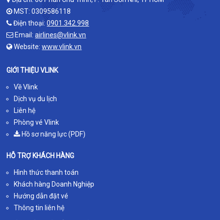
MST: 0309586118
Điện thoại:
0901.342.998
Email:
airlines@vlink.vn
Website:
www.vlink.vn
GIỚI THIỆU VLINK
Về Vlink
Dịch vụ du lịch
Liên hệ
Phòng vé Vlink
Hồ sơ năng lực (PDF)
HỖ TRỢ KHÁCH HÀNG
Hình thức thanh toán
Khách hàng Doanh Nghiệp
Hướng dẫn đặt vé
Thông tin liên hệ