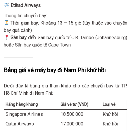
Etihad Airways
Thông tin chuyến bay:
Thời gian bay
: Khoảng 13 – 15 giờ (tùy thuộc vào chuyến
bay quá cảnh)
Sân bay đến
: Sân bay quốc tế O.R. Tambo (Johannesburg)
hoặc Sân bay quốc tế Cape Town
Bảng giá vé máy bay đi Nam Phi khứ hồi
Dưới đây là bảng giá tham khảo cho các chuyến bay từ TP.
Hồ Chí Minh đi Nam Phi:
Hãng hàng không
Giá vé từ (VND)
Loại vé
Singapore Airlines
18.500.000
Khứ hồi
Qatar Airways
17.000.000
Khứ hồi