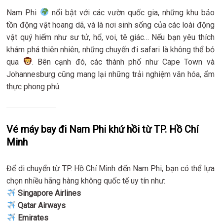
Nam Phi
nổi bật với các vườn quốc gia, những khu bảo
tồn động vật hoang dã, và là nơi sinh sống của các loài động
vật quý hiếm như sư tử, hổ, voi, tê giác… Nếu bạn yêu thích
khám phá thiên nhiên, những chuyến đi safari là không thể bỏ
qua
. Bên cạnh đó, các thành phố như Cape Town và
Johannesburg cũng mang lại những trải nghiệm văn hóa, ẩm
thực phong phú.
Vé máy bay đi Nam Phi khứ hồi từ TP. Hồ Chí
Minh
Để di chuyển từ TP. Hồ Chí Minh đến Nam Phi, bạn có thể lựa
chọn nhiều hãng hàng không quốc tế uy tín như:
Singapore Airlines
Qatar Airways
Emirates