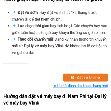
Đặt vé sớm
: Hãy đặt vé ít nhất 1-2 tháng trước
chuyến đi để tiết kiệm chi phí.
Lựa chọn thời gian bay linh hoạt
: Các chuyến bay vào
giữa tuần hoặc các giờ bay khuya thường có giá rẻ hơn.
Theo dõi khuyến mãi
: Đăng ký nhận thông tin khuyến
mãi từ
Đại lý vé máy bay Vlink
để không bỏ lỡ cơ hội có
vé giá ưu đãi.
Đặt vé Online
★ Ưu đãi dành cho khách hàng mới
Hướng dẫn đặt vé máy bay đi Nam Phi tại Đại lý
vé máy bay Vlink