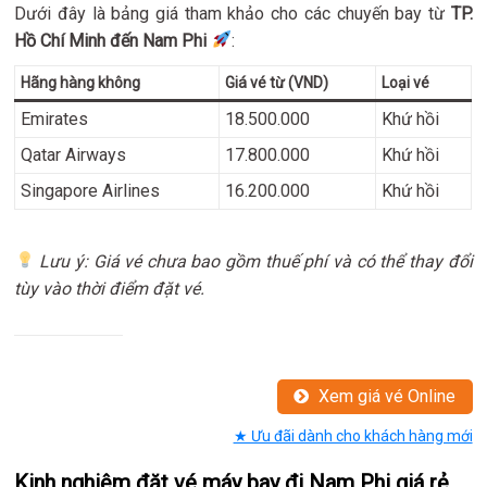
Dưới đây là bảng giá tham khảo cho các chuyến bay từ
TP.
Hồ Chí Minh đến Nam Phi
:
Hãng hàng không
Giá vé từ (VND)
Loại vé
Emirates
18.500.000
Khứ hồi
Qatar Airways
17.800.000
Khứ hồi
Singapore Airlines
16.200.000
Khứ hồi
Lưu ý: Giá vé chưa bao gồm thuế phí và có thể thay đổi
tùy vào thời điểm đặt vé.
Xem giá vé Online
★ Ưu đãi dành cho khách hàng mới
Kinh nghiệm đặt vé máy bay đi Nam Phi giá rẻ