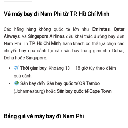
Vé máy bay đi Nam Phi từ TP. Hồ Chí Minh
Các hãng hàng không quốc tế lớn như
Emirates
,
Qatar
Airways
, và
Singapore Airlines
đều khai thác đường bay đến
Nam Phi. Từ
TP. Hồ Chí Minh
, hành khách có thể lựa chọn các
chuyến bay quá cảnh tại các sân bay trung gian như Dubai,
Doha hoặc Singapore.
Thời gian bay
: Khoảng 13 – 18 giờ tùy theo điểm
quá cảnh.
Sân bay đến
:
Sân bay quốc tế OR Tambo
(Johannesburg) hoặc
Sân bay quốc tế Cape Town
.
Bảng giá vé máy bay đi Nam Phi