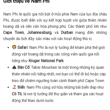
Giới thiệu về Nam Phi
Nam Phi là quốc gia nổi bật ở mũi phía Nam của lục địa châu
Phi, được biết đến với sự kết hợp tuyệt vời giữa thiên nhiên
hoang dã và nền văn hóa phong phú. Các thành phố lớn như
Cape Town
,
Johannesburg
, và
Durban
mang đến những
chuyến du lịch đầy sắc màu với các hoạt động thú vị.
Safari
: Nam Phi là nơi lý tưởng để khám phá thế giới
động vật hoang dã trong các công viên quốc gia nổi
tiếng như
Kruger National Park
.
Bàn Cổ
: Table Mountain là một trong những kỳ quan
thiên nhiên nổi tiếng nhất, nơi bạn có thể đi bộ hoặc cáp
treo để chiêm ngưỡng toàn cảnh thành phố Cape Town.
Biển
: Nam Phi cũng sở hữu những bãi biển đẹp như
Cô Tô
, là nơi lý tưởng để thư giãn và tham gia các hoạt
động thể thao dưới nước.