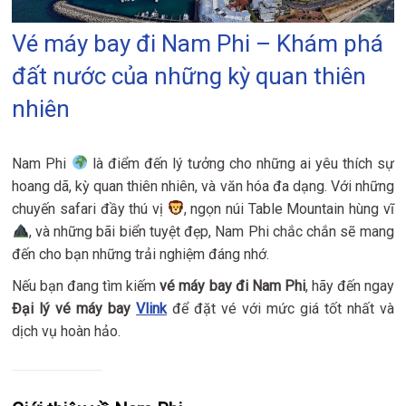
Vé máy bay đi Nam Phi – Khám phá
đất nước của những kỳ quan thiên
nhiên
Nam Phi
là điểm đến lý tưởng cho những ai yêu thích sự
hoang dã, kỳ quan thiên nhiên, và văn hóa đa dạng. Với những
chuyến safari đầy thú vị
, ngọn núi Table Mountain hùng vĩ
, và những bãi biển tuyệt đẹp, Nam Phi chắc chắn sẽ mang
đến cho bạn những trải nghiệm đáng nhớ.
Nếu bạn đang tìm kiếm
vé máy bay đi Nam Phi
, hãy đến ngay
Đại lý vé máy bay
Vlink
để đặt vé với mức giá tốt nhất và
dịch vụ hoàn hảo.