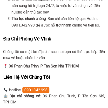
sẵn sàng hỗ trợ bạn 24/7, từ việc tư vấn chọn vé đến
hướng dẫn thủ tục bay.
Thủ tục nhanh chóng
: Bạn chỉ cần liên hệ qua Hotline:
0901.342.998 để được hỗ trợ nhanh chóng và tiện lợi.
Địa Chỉ Phòng Vé Vlink
Chúng tôi có mặt tại địa chỉ sau, nơi bạn có thể trực tiếp đến
mua vé hoặc nhận tư vấn:
06 Phan Chu Trinh, P Tân Sơn Nhì, TPHCM
Liên Hệ Với Chúng Tôi
Hotline
:
0901.342.998
Địa chỉ phòng vé
: 06 Phan Chu Trinh, P Tân Sơn Nhì,
TPHCM