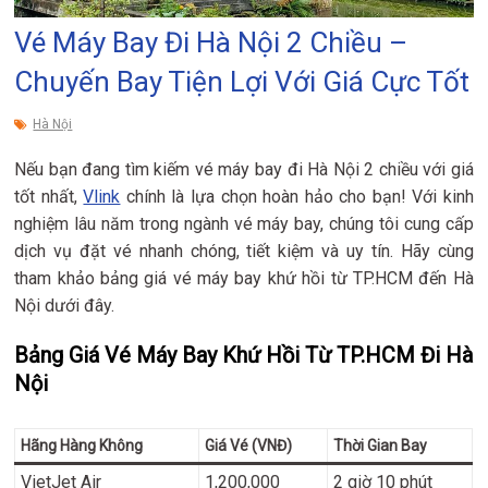
Vé Máy Bay Đi Hà Nội 2 Chiều –
Chuyến Bay Tiện Lợi Với Giá Cực Tốt
Hà Nội
Nếu bạn đang tìm kiếm vé máy bay đi Hà Nội 2 chiều với giá
tốt nhất,
Vlink
chính là lựa chọn hoàn hảo cho bạn! Với kinh
nghiệm lâu năm trong ngành vé máy bay, chúng tôi cung cấp
dịch vụ đặt vé nhanh chóng, tiết kiệm và uy tín. Hãy cùng
tham khảo bảng giá vé máy bay khứ hồi từ TP.HCM đến Hà
Nội dưới đây.
Bảng Giá Vé Máy Bay Khứ Hồi Từ TP.HCM Đi Hà
Nội
Hãng Hàng Không
Giá Vé (VNĐ)
Thời Gian Bay
VietJet Air
1,200,000
2 giờ 10 phút