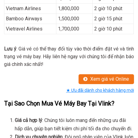
Vietnam Airlines
1,800,000
2 giờ 10 phút
Bamboo Airways
1,500,000
2 giờ 15 phút
Vietravel Airlines
1,700,000
2 giờ 10 phút
Lưu ý
: Giá vé có thể thay đổi tùy vào thời điểm đặt vé và tình
trạng vé máy bay. Hãy liên hệ ngay với chúng tôi để nhận báo
giá chính xác nhất!
Xem giá vé Online
★ Ưu đãi dành cho khách hàng mới
Tại Sao Chọn Mua Vé Máy Bay Tại Vlink?
Giá cả hợp lý
: Chúng tôi luôn mang đến những ưu đãi
hấp dẫn, giúp bạn tiết kiệm chi phí tối đa cho chuyến đi.
Dịch vụ chuyên nghiệp
: Đội ngũ nhân viên của Vlink luôn