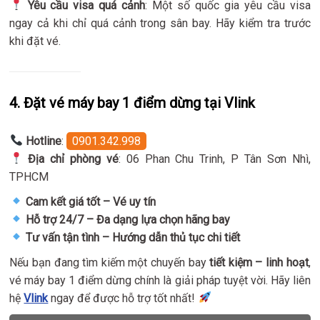
Yêu cầu visa quá cảnh
: Một số quốc gia yêu cầu visa
ngay cả khi chỉ quá cảnh trong sân bay. Hãy kiểm tra trước
khi đặt vé.
4. Đặt vé máy bay 1 điểm dừng tại Vlink
Hotline
:
0901.342.998
Địa chỉ phòng vé
: 06 Phan Chu Trinh, P Tân Sơn Nhì,
TPHCM
Cam kết giá tốt – Vé uy tín
Hỗ trợ 24/7 – Đa dạng lựa chọn hãng bay
Tư vấn tận tình – Hướng dẫn thủ tục chi tiết
Nếu bạn đang tìm kiếm một chuyến bay
tiết kiệm – linh hoạt
,
vé máy bay 1 điểm dừng chính là giải pháp tuyệt vời. Hãy liên
hệ
Vlink
ngay để được hỗ trợ tốt nhất!