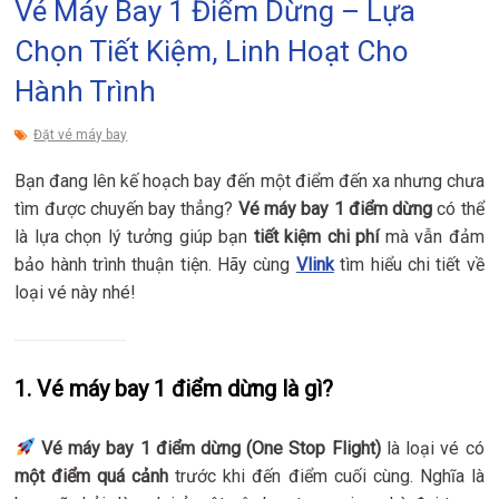
Vé Máy Bay 1 Điểm Dừng – Lựa
Chọn Tiết Kiệm, Linh Hoạt Cho
Hành Trình
Đặt vé máy bay
Bạn đang lên kế hoạch bay đến một điểm đến xa nhưng chưa
tìm được chuyến bay thẳng?
Vé máy bay 1 điểm dừng
có thể
là lựa chọn lý tưởng giúp bạn
tiết kiệm chi phí
mà vẫn đảm
bảo hành trình thuận tiện. Hãy cùng
Vlink
tìm hiểu chi tiết về
loại vé này nhé!
1. Vé máy bay 1 điểm dừng là gì?
Vé máy bay 1 điểm dừng (One Stop Flight)
là loại vé có
một điểm quá cảnh
trước khi đến điểm cuối cùng. Nghĩa là