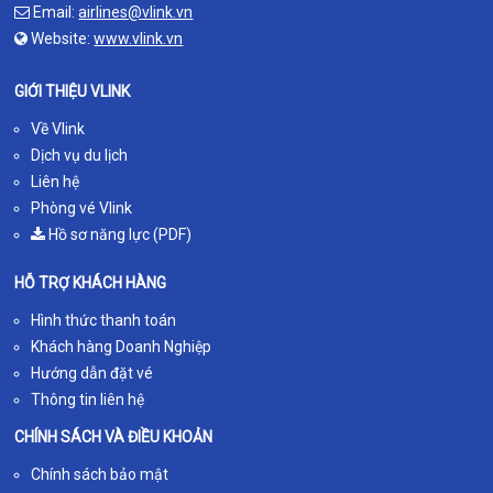
Email:
airlines@vlink.vn
Website:
www.vlink.vn
GIỚI THIỆU VLINK
Về Vlink
Dịch vụ du lịch
Liên hệ
Phòng vé Vlink
Hồ sơ năng lực (PDF)
HỖ TRỢ KHÁCH HÀNG
Hình thức thanh toán
Khách hàng Doanh Nghiệp
Hướng dẫn đặt vé
Thông tin liên hệ
CHÍNH SÁCH VÀ ĐIỀU KHOẢN
Chính sách bảo mật