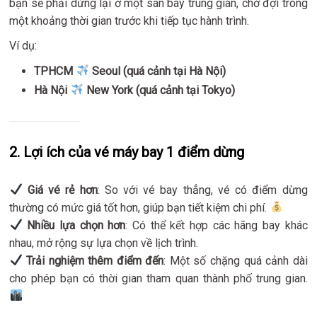
bạn sẽ phải dừng lại ở một sân bay trung gian, chờ đợi trong
một khoảng thời gian trước khi tiếp tục hành trình.
Ví dụ:
TPHCM
Seoul (quá cảnh tại Hà Nội)
Hà Nội
New York (quá cảnh tại Tokyo)
2. Lợi ích của vé máy bay 1 điểm dừng
Giá vé rẻ hơn
: So với vé bay thẳng, vé có điểm dừng
thường có mức giá tốt hơn, giúp bạn tiết kiệm chi phí.
Nhiều lựa chọn hơn
: Có thể kết hợp các hãng bay khác
nhau, mở rộng sự lựa chọn về lịch trình.
Trải nghiệm thêm điểm đến
: Một số chặng quá cảnh dài
cho phép bạn có thời gian tham quan thành phố trung gian.