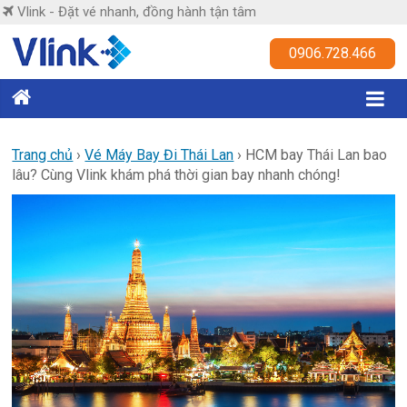
Skip
Vlink - Đặt vé nhanh, đồng hành tận tâm
to
content
Vlink
0906.728.466
Đặt
vé
nhanh,
Trang chủ
›
Vé Máy Bay Đi Thái Lan
›
HCM bay Thái Lan bao
lâu? Cùng Vlink khám phá thời gian bay nhanh chóng!
đồng
hành
tận
tâm