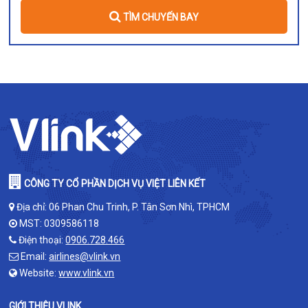
TÌM CHUYẾN BAY
CÔNG TY CỔ PHẦN DỊCH VỤ VIỆT LIÊN KẾT
Địa chỉ: 06 Phan Chu Trinh, P. Tân Sơn Nhì, TPHCM
MST: 0309586118
Điện thoại:
0906.728.466
Email:
airlines@vlink.vn
Website:
www.vlink.vn
GIỚI THIỆU VLINK