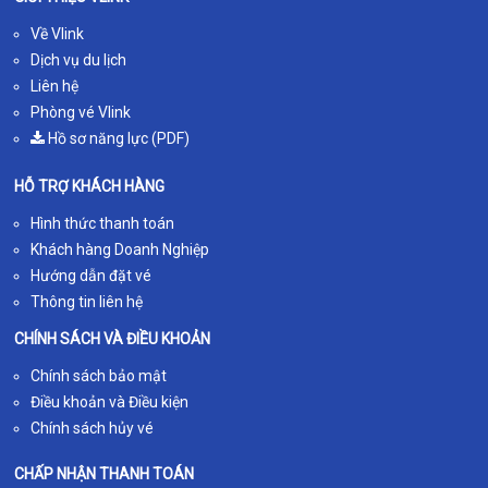
Về Vlink
Dịch vụ du lịch
Liên hệ
Phòng vé Vlink
Hồ sơ năng lực (PDF)
HỖ TRỢ KHÁCH HÀNG
Hình thức thanh toán
Khách hàng Doanh Nghiệp
Hướng dẫn đặt vé
Thông tin liên hệ
CHÍNH SÁCH VÀ ĐIỀU KHOẢN
Chính sách bảo mật
Điều khoản và Điều kiện
Chính sách hủy vé
CHẤP NHẬN THANH TOÁN