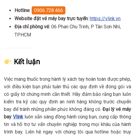
Hotline:
0906.728.466
Website đặt vé máy bay trực tuyến:
https://vlink.vn
Địa chỉ phòng vé:
06 Phan Chu Trinh, P Tân Sơn Nhì,
TPHCM
Kết luận
Việc mang thuốc trong hành lý xách tay hoàn toàn được phép,
với điều kiện bạn phải tuân thủ các quy định về đóng gói và
có giấy tờ chứng minh cần thiết. Hãy đảm bảo rằng bạn luôn
kiểm tra kỹ các quy định an ninh hàng không trước chuyến
bay để tránh những phiền phức không đáng có.
Đại lý vé máy
bay
Vlink
luôn sẵn sàng đồng hành cùng bạn, cung cấp thông
tin và hỗ trợ tư vấn chuyên nghiệp trong mọi khâu của hành
trình bay. Liên hệ ngay với chúng tôi qua hotline hoặc truy