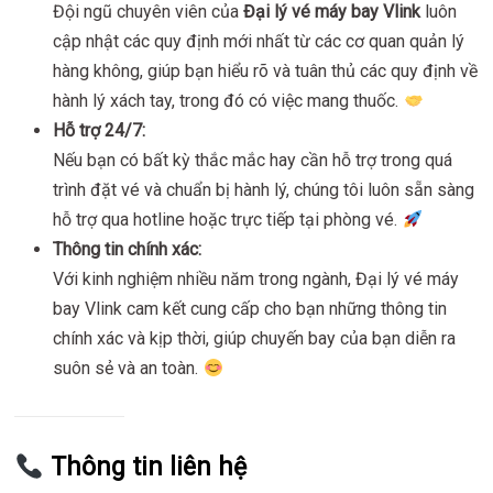
Đội ngũ chuyên viên của
Đại lý vé máy bay Vlink
luôn
cập nhật các quy định mới nhất từ các cơ quan quản lý
hàng không, giúp bạn hiểu rõ và tuân thủ các quy định về
hành lý xách tay, trong đó có việc mang thuốc.
Hỗ trợ 24/7:
Nếu bạn có bất kỳ thắc mắc hay cần hỗ trợ trong quá
trình đặt vé và chuẩn bị hành lý, chúng tôi luôn sẵn sàng
hỗ trợ qua hotline hoặc trực tiếp tại phòng vé.
Thông tin chính xác:
Với kinh nghiệm nhiều năm trong ngành, Đại lý vé máy
bay Vlink cam kết cung cấp cho bạn những thông tin
chính xác và kịp thời, giúp chuyến bay của bạn diễn ra
suôn sẻ và an toàn.
Thông tin liên hệ