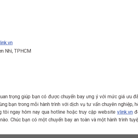
link.vn
Sơn Nhì, TPHCM
quan trọng giúp bạn có được chuyến bay ưng ý với mức giá ưu đã
ng bạn trong mỗi hành trình với dịch vụ tư vấn chuyên nghiệp, h
ng tôi ngay hôm nay qua hotline hoặc truy cập website
vlink.vn
đ
 nào. Chúc bạn có một chuyến bay an toàn và một hành trình tuyệ