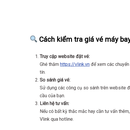
Cách kiểm tra giá vé máy bay
Truy cập website đặt vé:
Ghé thăm
https://vlink.vn
để xem các chuyến b
tín.
So sánh giá vé:
Sử dụng các công cụ so sánh trên website để
cầu của bạn.
Liên hệ tư vấn:
Nếu có bất kỳ thắc mắc hay cần tư vấn thêm, 
Vlink qua hotline.