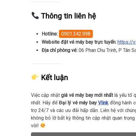
Thông tin liên hệ
Hotline:
0901.342.998
Website đặt vé máy bay trực tuyến:
https://v
Địa chỉ phòng vé:
06 Phan Chu Trinh, P Tân 
Kết luận
Việc cập nhật
giá vé máy bay mới nhất
là yếu tố 
nhất. Hãy để
Đại lý vé máy bay
Vlink
đồng hành cù
trợ 24/7 và các ưu đãi hấp dẫn. Liên hệ với chú
không bỏ lỡ bất kỳ thông tin cập nhật quan trọng
vời!