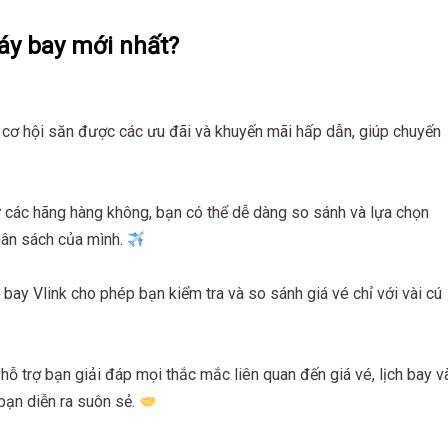
áy bay mới nhất?
 cơ hội săn được các ưu đãi và khuyến mãi hấp dẫn, giúp chuyến
từ các hãng hàng không, bạn có thể dễ dàng so sánh và lựa chọn
gân sách của mình.
bay Vlink cho phép bạn kiểm tra và so sánh giá vé chỉ với vài cú
hỗ trợ bạn giải đáp mọi thắc mắc liên quan đến giá vé, lịch bay v
bạn diễn ra suôn sẻ.