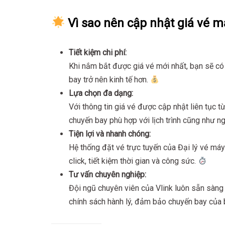
Vì sao nên cập nhật giá vé m
Tiết kiệm chi phí:
Khi nắm bắt được giá vé mới nhất, bạn sẽ có
bay trở nên kinh tế hơn.
Lựa chọn đa dạng:
Với thông tin giá vé được cập nhật liên tục 
chuyến bay phù hợp với lịch trình cũng như n
Tiện lợi và nhanh chóng:
Hệ thống đặt vé trực tuyến của Đại lý vé máy 
click, tiết kiệm thời gian và công sức.
Tư vấn chuyên nghiệp:
Đội ngũ chuyên viên của Vlink luôn sẵn sàng 
chính sách hành lý, đảm bảo chuyến bay của 