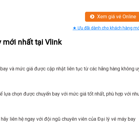
Xem giá vé Online
★ Ưu đãi dành cho khách hàng mớ
 mới nhất tại Vlink
ay và mức giá được cập nhật liên tục từ các hãng hàng không u
 lựa chọn được chuyến bay với mức giá tốt nhất, phù hợp với nh
hãy liên hệ ngay với đội ngũ chuyên viên của Đại lý vé máy bay