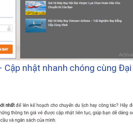
– Cập nhật nhanh chóng cùng Đại
ới nhất
để lên kế hoạch cho chuyến du lịch hay công tác? Hãy đ
ững thông tin giá vé được cập nhật liên tục, giúp bạn dễ dàng s
 cầu và ngân sách của mình.