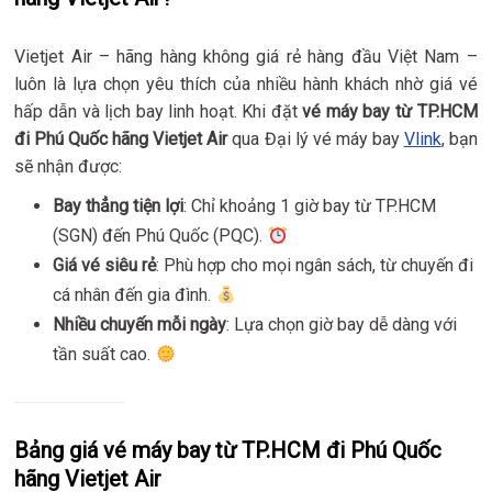
Vietjet Air – hãng hàng không giá rẻ hàng đầu Việt Nam –
luôn là lựa chọn yêu thích của nhiều hành khách nhờ giá vé
hấp dẫn và lịch bay linh hoạt. Khi đặt
vé máy bay từ TP.HCM
đi Phú Quốc hãng Vietjet Air
qua Đại lý vé máy bay
Vlink
, bạn
sẽ nhận được:
Bay thẳng tiện lợi
: Chỉ khoảng 1 giờ bay từ TP.HCM
(SGN) đến Phú Quốc (PQC).
Giá vé siêu rẻ
: Phù hợp cho mọi ngân sách, từ chuyến đi
cá nhân đến gia đình.
Nhiều chuyến mỗi ngày
: Lựa chọn giờ bay dễ dàng với
tần suất cao.
Bảng giá vé máy bay từ TP.HCM đi Phú Quốc
hãng Vietjet Air