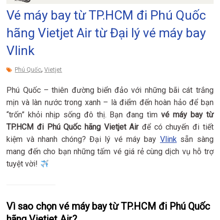
Vé máy bay từ TP.HCM đi Phú Quốc
hãng Vietjet Air từ Đại lý vé máy bay
Vlink
,
Phú Quốc
Vietjet
Phú Quốc – thiên đường biển đảo với những bãi cát trắng
mịn và làn nước trong xanh – là điểm đến hoàn hảo để bạn
“trốn” khỏi nhịp sống đô thị. Bạn đang tìm
vé máy bay từ
TP.HCM đi Phú Quốc hãng Vietjet Air
để có chuyến đi tiết
kiệm và nhanh chóng? Đại lý vé máy bay
Vlink
sẵn sàng
mang đến cho bạn những tấm vé giá rẻ cùng dịch vụ hỗ trợ
tuyệt vời!
Vì sao chọn vé máy bay từ TP.HCM đi Phú Quốc
hãng Vietjet Air?