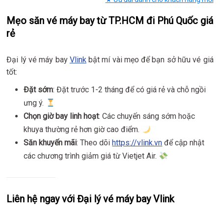
Mẹo săn vé máy bay từ TP.HCM đi Phú Quốc giá
rẻ
Đại lý vé máy bay
Vlink
bật mí vài mẹo để bạn sở hữu vé giá
tốt:
Đặt sớm
: Đặt trước 1-2 tháng để có giá rẻ và chỗ ngồi
ưng ý.
Chọn giờ bay linh hoạt
: Các chuyến sáng sớm hoặc
khuya thường rẻ hơn giờ cao điểm.
Săn khuyến mãi
: Theo dõi
https://vlink.vn
để cập nhật
các chương trình giảm giá từ Vietjet Air.
Liên hệ ngay với Đại lý vé máy bay Vlink