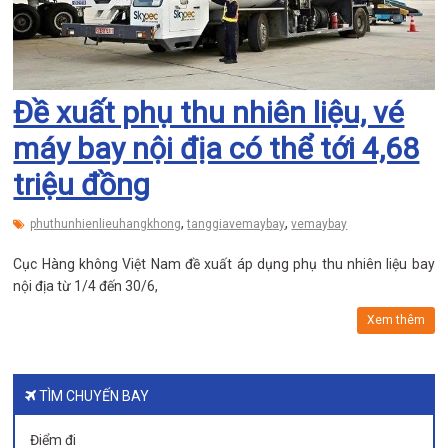
Đề xuất phụ thu nhiên liệu, vé
máy bay nội địa có thể tới 4,68
triệu đồng
,
,
phuthunhienlieuhangkhong
tanggiavemaybay
vemaybay
Cục Hàng không Việt Nam đề xuất áp dụng phụ thu nhiên liệu bay
nội địa từ 1/4 đến 30/6,
Xem thêm
TÌM CHUYẾN BAY
Điểm đi