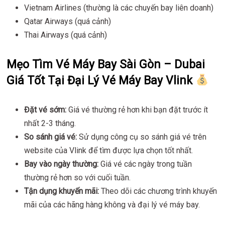
Vietnam Airlines (thường là các chuyến bay liên doanh)
Qatar Airways (quá cảnh)
Thai Airways (quá cảnh)
Mẹo Tìm Vé Máy Bay Sài Gòn – Dubai
Giá Tốt Tại Đại Lý Vé Máy Bay Vlink
Đặt vé sớm:
Giá vé thường rẻ hơn khi bạn đặt trước ít
nhất 2-3 tháng.
So sánh giá vé:
Sử dụng công cụ so sánh giá vé trên
website của Vlink để tìm được lựa chọn tốt nhất.
Bay vào ngày thường:
Giá vé các ngày trong tuần
thường rẻ hơn so với cuối tuần.
Tận dụng khuyến mãi:
Theo dõi các chương trình khuyến
mãi của các hãng hàng không và đại lý vé máy bay.