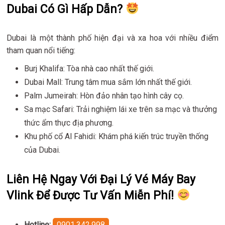
Dubai Có Gì Hấp Dẫn?
Dubai là một thành phố hiện đại và xa hoa với nhiều điểm
tham quan nổi tiếng:
Burj Khalifa: Tòa nhà cao nhất thế giới.
Dubai Mall: Trung tâm mua sắm lớn nhất thế giới.
Palm Jumeirah: Hòn đảo nhân tạo hình cây cọ.
Sa mạc Safari: Trải nghiệm lái xe trên sa mạc và thưởng
thức ẩm thực địa phương.
Khu phố cổ Al Fahidi: Khám phá kiến trúc truyền thống
của Dubai.
Liên Hệ Ngay Với Đại Lý Vé Máy Bay
Vlink Để Được Tư Vấn Miễn Phí!
Hotline:
0901.342.998