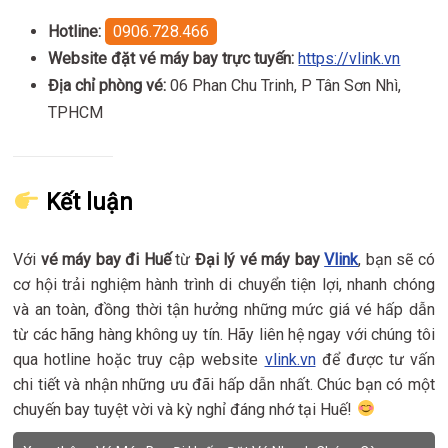
Hotline:
0906.728.466
Website đặt vé máy bay trực tuyến:
https://vlink.vn
Địa chỉ phòng vé:
06 Phan Chu Trinh, P Tân Sơn Nhì,
TPHCM
Kết luận
Với
vé máy bay đi Huế
từ
Đại lý vé máy bay
Vlink
, bạn sẽ có
cơ hội trải nghiệm hành trình di chuyển tiện lợi, nhanh chóng
và an toàn, đồng thời tận hưởng những mức giá vé hấp dẫn
từ các hãng hàng không uy tín. Hãy liên hệ ngay với chúng tôi
qua hotline hoặc truy cập website
vlink.vn
để được tư vấn
chi tiết và nhận những ưu đãi hấp dẫn nhất. Chúc bạn có một
chuyến bay tuyệt vời và kỳ nghỉ đáng nhớ tại Huế!