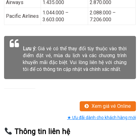
Airways
1.435.000
2.870.000
1.044.000 –
2.088.000 –
Pacific Airlines
3.603.000
7.206.000
Lưu ý:
Giá vé có thể thay đổi tùy thuộc vào thời
điểm đặt vé, mùa du lịch và các chương trình
khuyến mãi đặc biệt. Vui lòng liên hệ với chúng
tôi để có thông tin cập nhật và chính xác nhất.
Xem giá vé Online
★ Ưu đãi dành cho khách hàng mới
Thông tin liên hệ