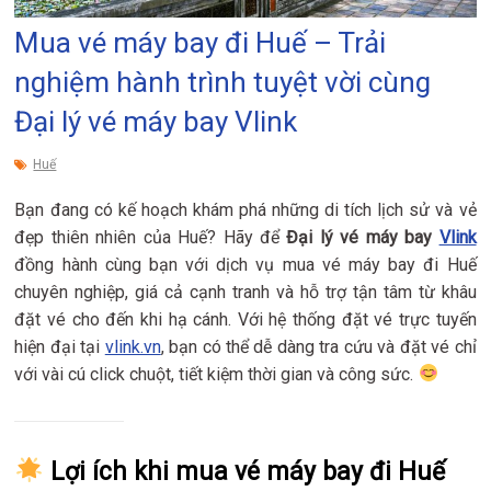
Mua vé máy bay đi Huế – Trải
nghiệm hành trình tuyệt vời cùng
Đại lý vé máy bay Vlink
Huế
Bạn đang có kế hoạch khám phá những di tích lịch sử và vẻ
đẹp thiên nhiên của Huế? Hãy để
Đại lý vé máy bay
Vlink
đồng hành cùng bạn với dịch vụ mua vé máy bay đi Huế
chuyên nghiệp, giá cả cạnh tranh và hỗ trợ tận tâm từ khâu
đặt vé cho đến khi hạ cánh. Với hệ thống đặt vé trực tuyến
hiện đại tại
vlink.vn
, bạn có thể dễ dàng tra cứu và đặt vé chỉ
với vài cú click chuột, tiết kiệm thời gian và công sức.
Lợi ích khi mua vé máy bay đi Huế