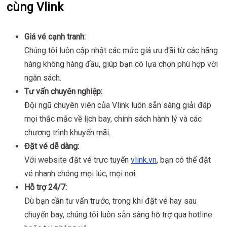
cùng Vlink
Giá vé cạnh tranh:
Chúng tôi luôn cập nhật các mức giá ưu đãi từ các hãng
hàng không hàng đầu, giúp bạn có lựa chọn phù hợp với
ngân sách.
Tư vấn chuyên nghiệp:
Đội ngũ chuyên viên của Vlink luôn sẵn sàng giải đáp
mọi thắc mắc về lịch bay, chính sách hành lý và các
chương trình khuyến mãi.
Đặt vé dễ dàng:
Với website đặt vé trực tuyến
vlink.vn
, bạn có thể đặt
vé nhanh chóng mọi lúc, mọi nơi.
Hỗ trợ 24/7:
Dù bạn cần tư vấn trước, trong khi đặt vé hay sau
chuyến bay, chúng tôi luôn sẵn sàng hỗ trợ qua hotline