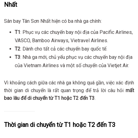
Nhất
Sân bay Tân Sơn Nhất hiện có ba nhà ga chính:
T1
: Phục vụ các chuyến bay nội địa của Pacific Airlines,
VASCO, Bamboo Airways, Vietravel Airlines.
T2
: Dành cho tất cả các chuyến bay quốc tế.
T3
: Nhà ga mới, chủ yếu phục vụ các chuyến bay nội địa
của Vietnam Airlines và một số chuyến của Vietjet Air.
Vì khoảng cách giữa các nhà ga không quá gần, việc xác định
thời gian di chuyển là rất quan trọng để trả lời câu hỏi
mất
bao lâu để di chuyển từ T1 hoặc T2 đến T3
.
Thời gian di chuyển từ T1 hoặc T2 đến T3