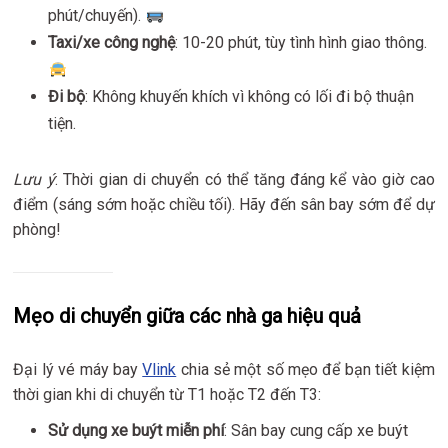
phút/chuyến).
Taxi/xe công nghệ
: 10-20 phút, tùy tình hình giao thông.
Đi bộ
: Không khuyến khích vì không có lối đi bộ thuận
tiện.
Lưu ý
: Thời gian di chuyển có thể tăng đáng kể vào giờ cao
điểm (sáng sớm hoặc chiều tối). Hãy đến sân bay sớm để dự
phòng!
Mẹo di chuyển giữa các nhà ga hiệu quả
Đại lý vé máy bay
Vlink
chia sẻ một số mẹo để bạn tiết kiệm
thời gian khi di chuyển từ T1 hoặc T2 đến T3:
Sử dụng xe buýt miễn phí
: Sân bay cung cấp xe buýt