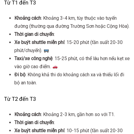
Từ T1 đến T3
Khoảng cách
: Khoảng 3-4 km, tùy thuộc vào tuyến
đường (thường qua đường Trường Sơn hoặc Cộng Hòa).
Thời gian di chuyển
:
Xe buýt shuttle miễn phí
: 15-20 phút (tần suất 20-30
phút/chuyến).
Taxi/xe công nghệ
: 15-25 phút, có thể lâu hơn nếu kẹt xe
vào giờ cao điểm.
Đi bộ
: Không khả thi do khoảng cách xa và thiếu lối đi
bộ an toàn.
Từ T2 đến T3
Khoảng cách
: Khoảng 2-3 km, gần hơn so với T1.
Thời gian di chuyển
:
Xe buýt shuttle miễn phí
: 10-15 phút (tần suất 20-30