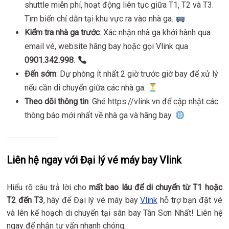
shuttle miễn phí, hoạt động liên tục giữa T1, T2 và T3.
Tìm biển chỉ dẫn tại khu vực ra vào nhà ga.
Kiểm tra nhà ga trước
: Xác nhận nhà ga khởi hành qua
email vé, website hãng bay hoặc gọi Vlink qua
0901.342.998
.
Đến sớm
: Dự phòng ít nhất 2 giờ trước giờ bay để xử lý
nếu cần di chuyển giữa các nhà ga.
Theo dõi thông tin
: Ghé https://vlink.vn để cập nhật các
thông báo mới nhất về nhà ga và hãng bay.
Liên hệ ngay với Đại lý vé máy bay Vlink
Hiểu rõ câu trả lời cho
mất bao lâu để di chuyển từ T1 hoặc
T2 đến T3
, hãy để Đại lý vé máy bay
Vlink
hỗ trợ bạn đặt vé
và lên kế hoạch di chuyển tại sân bay Tân Sơn Nhất! Liên hệ
ngay để nhận tư vấn nhanh chóng: