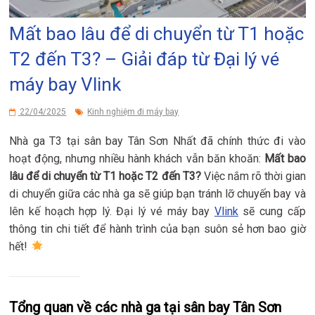
Mất bao lâu để di chuyển từ T1 hoặc
T2 đến T3? – Giải đáp từ Đại lý vé
máy bay Vlink
22/04/2025
Kinh nghiệm đi máy bay
Nhà ga T3 tại sân bay Tân Sơn Nhất đã chính thức đi vào
hoạt động, nhưng nhiều hành khách vẫn băn khoăn:
Mất bao
lâu để di chuyển từ T1 hoặc T2 đến T3?
Việc nắm rõ thời gian
di chuyển giữa các nhà ga sẽ giúp bạn tránh lỡ chuyến bay và
lên kế hoạch hợp lý. Đại lý vé máy bay
Vlink
sẽ cung cấp
thông tin chi tiết để hành trình của bạn suôn sẻ hơn bao giờ
hết!
Tổng quan về các nhà ga tại sân bay Tân Sơn