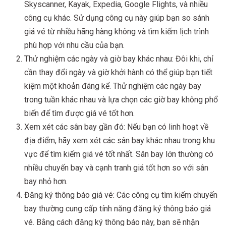
Skyscanner, Kayak, Expedia, Google Flights, và nhiều
công cụ khác. Sử dụng công cụ này giúp bạn so sánh
giá vé từ nhiều hãng hàng không và tìm kiếm lịch trình
phù hợp với nhu cầu của bạn.
Thử nghiệm các ngày và giờ bay khác nhau: Đôi khi, chỉ
cần thay đổi ngày và giờ khởi hành có thể giúp bạn tiết
kiệm một khoản đáng kể. Thử nghiệm các ngày bay
trong tuần khác nhau và lựa chọn các giờ bay không phổ
biến để tìm được giá vé tốt hơn.
Xem xét các sân bay gần đó: Nếu bạn có linh hoạt về
địa điểm, hãy xem xét các sân bay khác nhau trong khu
vực để tìm kiếm giá vé tốt nhất. Sân bay lớn thường có
nhiều chuyến bay và cạnh tranh giá tốt hơn so với sân
bay nhỏ hơn.
Đăng ký thông báo giá vé: Các công cụ tìm kiếm chuyến
bay thường cung cấp tính năng đăng ký thông báo giá
vé. Bằng cách đăng ký thông báo này, bạn sẽ nhận