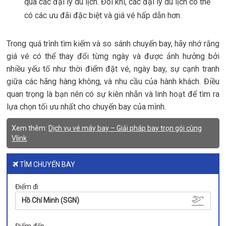
qua các đại lý du lịch. Đôi khi, các đại lý du lịch có thể
có các ưu đãi đặc biệt và giá vé hấp dẫn hơn.
Trong quá trình tìm kiếm và so sánh chuyến bay, hãy nhớ rằng
giá vé có thể thay đổi từng ngày và được ảnh hưởng bởi
nhiều yếu tố như thời điểm đặt vé, ngày bay, sự cạnh tranh
giữa các hãng hàng không, và nhu cầu của hành khách. Điều
quan trọng là bạn nên có sự kiên nhẫn và linh hoạt để tìm ra
lựa chọn tối ưu nhất cho chuyến bay của mình.
Xem thêm:
Dịch vụ vé máy bay – Giải pháp bay trọn gói cùng
Vlink
TÌM CHUYẾN BAY
Điểm đi
Hồ Chí Minh (SGN)