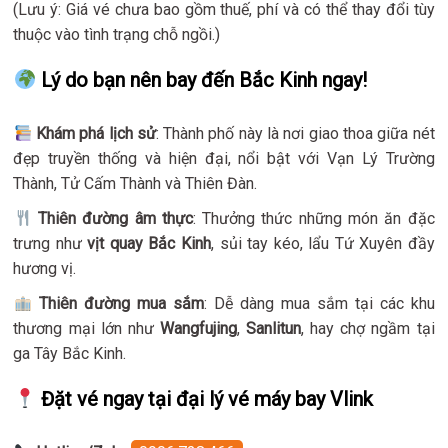
(Lưu ý: Giá vé chưa bao gồm thuế, phí và có thể thay đổi tùy
thuộc vào tình trạng chỗ ngồi.)
Lý do bạn nên bay đến Bắc Kinh ngay!
Khám phá lịch sử
: Thành phố này là nơi giao thoa giữa nét
đẹp truyền thống và hiện đại, nổi bật với Vạn Lý Trường
Thành, Tử Cấm Thành và Thiên Đàn.
Thiên đường âm thực
: Thưởng thức những món ăn đặc
trưng như
vịt quay Bắc Kinh
, sủi tay kéo, lẩu Tứ Xuyên đầy
hương vị.
Thiên đường mua sắm
: Dễ dàng mua sắm tại các khu
thương mại lớn như
Wangfujing
,
Sanlitun
, hay chợ ngầm tại
ga Tây Bắc Kinh.
Đặt vé ngay tại đại lý vé máy bay Vlink