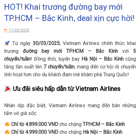
HOT! Khai trương đường bay mới
TP.HCM – Bắc Kinh, deal xịn cực hời!
11/03/2025
Từ ngày
30/03/2025
, Vietnam Airlines chính thức khai
trương
đường bay mới TP.HCM – Bắc Kinh
với
5
chuyến/tuần
! Đồng thời, tuyến bay
Hà Nội – Bắc Kinh
cũng
tăng tần suất lên
7 chuyến/tuần
, mang đến cơ hội di chuyển
linh hoạt hơn cho du khách đam mê khám phá Trung Quốc!
Ưu đãi siêu hấp dẫn từ Vietnam Airlines
Nhân dịp đặc biệt, Vietnam Airlines mang đến bàn những
tấm vé giá sốc:
Chỉ từ 4.899.000 VND
cho chặng
TP.HCM – Bắc Kinh
Chỉ từ 4.999.000 VND
cho chặng
Hà Nội – Bắc Kinh