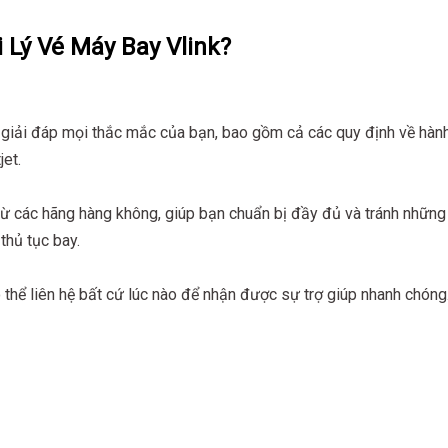
 Lý Vé Máy Bay Vlink?
 giải đáp mọi thắc mắc của bạn, bao gồm cả các quy định về hàn
jet.
 từ các hãng hàng không, giúp bạn chuẩn bị đầy đủ và tránh những
 thủ tục bay.
ó thể liên hệ bất cứ lúc nào để nhận được sự trợ giúp nhanh chóng