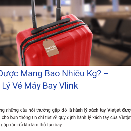
 Được Mang Bao Nhiêu Kg? –
 Lý Vé Máy Bay Vlink
rong những câu hỏi thường gặp đó là
hành lý xách tay Vietjet đượ
cho bạn thông tin chi tiết về quy định hành lý xách tay của Vietjet
gặp rắc rối khi làm thủ tục bay.