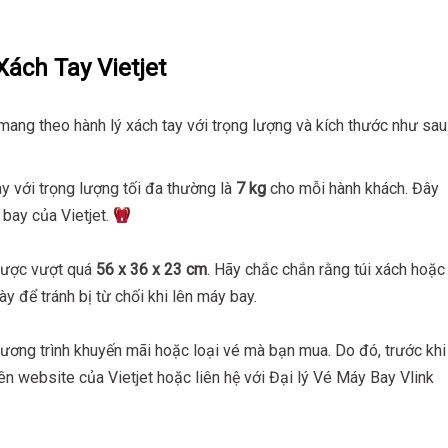
ách Tay Vietjet
ang theo hành lý xách tay với trọng lượng và kích thước như sau
 với trọng lượng tối đa thường là
7 kg
cho mỗi hành khách. Đây
bay của Vietjet.
 được vượt quá
56 x 36 x 23 cm
. Hãy chắc chắn rằng túi xách hoặc
y để tránh bị từ chối khi lên máy bay.
hương trình khuyến mãi hoặc loại vé mà bạn mua. Do đó, trước khi
trên website của Vietjet hoặc liên hệ với Đại lý Vé Máy Bay Vlink