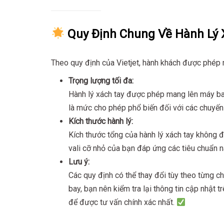
Quy Định Chung Về Hành Lý X
Theo quy định của Vietjet, hành khách được phép m
Trọng lượng tối đa:
Hành lý xách tay được phép mang lên máy bay
là mức cho phép phổ biến đối với các chuyến 
Kích thước hành lý:
Kích thước tổng của hành lý xách tay không
vali cỡ nhỏ của bạn đáp ứng các tiêu chuẩn nà
Lưu ý:
Các quy định có thể thay đổi tùy theo từng c
bay, bạn nên kiểm tra lại thông tin cập nhật 
để được tư vấn chính xác nhất.