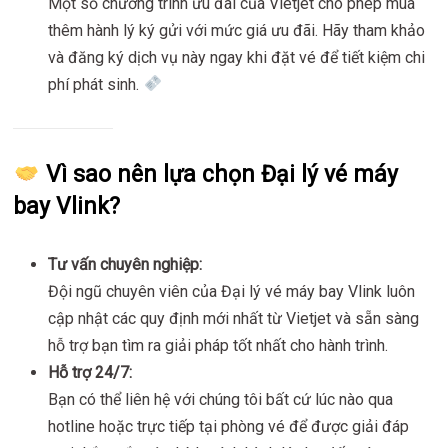
Một số chương trình ưu đãi của Vietjet cho phép mua
thêm hành lý ký gửi với mức giá ưu đãi. Hãy tham khảo
và đăng ký dịch vụ này ngay khi đặt vé để tiết kiệm chi
phí phát sinh.
Vì sao nên lựa chọn Đại lý vé máy
bay Vlink?
Tư vấn chuyên nghiệp:
Đội ngũ chuyên viên của Đại lý vé máy bay Vlink luôn
cập nhật các quy định mới nhất từ Vietjet và sẵn sàng
hỗ trợ bạn tìm ra giải pháp tốt nhất cho hành trình.
Hỗ trợ 24/7:
Bạn có thể liên hệ với chúng tôi bất cứ lúc nào qua
hotline hoặc trực tiếp tại phòng vé để được giải đáp