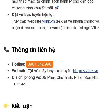
mọi thắc mắc, từ chính sách hành lý cho đến các
chương trình khuyến mãi.
Đặt vé trực tuyến tiện lợi:
Truy cập website
vlink.vn
để đặt vé nhanh chóng và
nhận được sự hỗ trợ tư vấn tận tình từ đội ngũ Vlink.
Thông tin liên hệ
Hotline:
0901.342.998
Website đặt vé máy bay trực tuyến:
https://vlink.vn
Địa chỉ phòng vé:
06 Phan Chu Trinh, P Tân Sơn Nhì,
TPHCM
Kết luận