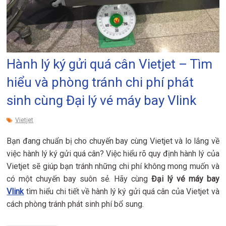
Hành lý ký gửi quá cân Vietjet – Tìm
hiểu và phòng tránh chi phí phát
sinh cùng Đại lý vé máy bay Vlink
Vietjet
Bạn đang chuẩn bị cho chuyến bay cùng Vietjet và lo lắng về
việc hành lý ký gửi quá cân? Việc hiểu rõ quy định hành lý của
Vietjet sẽ giúp bạn tránh những chi phí không mong muốn và
có một chuyến bay suôn sẻ. Hãy cùng
Đại lý vé máy bay
Vlink
tìm hiểu chi tiết về hành lý ký gửi quá cân của Vietjet và
cách phòng tránh phát sinh phí bổ sung.