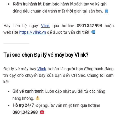
Kiểm tra hành lý
: Đảm bảo hành lý xách tay và ký gửi
đúng tiêu chuẩn để tránh mất thời gian tại sân bay.
Hãy liên hệ ngay
Vlink
qua hotline
0901.342.998
hoặc
website
https://vlink.vn
để được tư vấn chi tiết!
Tại sao chọn Đại lý vé máy bay Vlink?
Đại lý vé máy bay
Vlink
tự hào là người bạn đồng hành đáng
tin cậy cho chuyến bay của bạn đến CH Séc. Chúng tôi cam
kết:
Giá vé cạnh tranh
: Luôn cập nhật ưu đãi từ các hãng
hàng không.
Hỗ trợ 24/7
: Đội ngũ tư vấn nhiệt tình qua hotline
0901.342.998
.