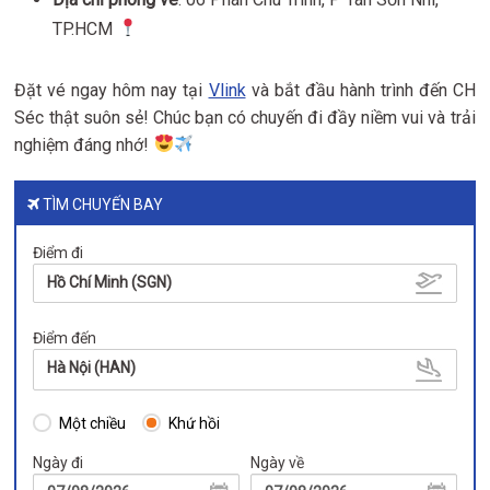
TP.HCM
Đặt vé ngay hôm nay tại
Vlink
và bắt đầu hành trình đến CH
Séc thật suôn sẻ! Chúc bạn có chuyến đi đầy niềm vui và trải
nghiệm đáng nhớ!
TÌM CHUYẾN BAY
Điểm đi
Hồ Chí Minh (SGN)
Điểm đến
Hà Nội (HAN)
Một chiều
Khứ hồi
Ngày đi
Ngày về