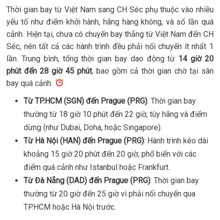
Thời gian bay từ Việt Nam sang CH Séc phụ thuộc vào nhiều
yếu tố như điểm khởi hành, hãng hàng không, và số lần quá
cảnh. Hiện tại, chưa có chuyến bay thẳng từ Việt Nam đến CH
Séc, nên tất cả các hành trình đều phải nối chuyến ít nhất 1
lần. Trung bình, tổng thời gian bay dao động từ
14 giờ 20
phút đến 28 giờ 45 phút
, bao gồm cả thời gian chờ tại sân
bay quá cảnh.
Từ TP.HCM (SGN) đến Prague (PRG)
: Thời gian bay
thường từ 18 giờ 10 phút đến 22 giờ, tùy hãng và điểm
dừng (như Dubai, Doha, hoặc Singapore).
Từ Hà Nội (HAN) đến Prague (PRG)
: Hành trình kéo dài
khoảng 15 giờ 20 phút đến 20 giờ, phổ biến với các
điểm quá cảnh như Istanbul hoặc Frankfurt.
Từ Đà Nẵng (DAD) đến Prague (PRG)
: Thời gian bay
thường từ 20 giờ đến 25 giờ vì phải nối chuyến qua
TP.HCM hoặc Hà Nội trước.