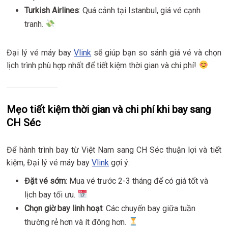
Turkish Airlines
: Quá cảnh tại Istanbul, giá vé cạnh
tranh.
Đại lý vé máy bay
Vlink
sẽ giúp bạn so sánh giá vé và chọn
lịch trình phù hợp nhất để tiết kiệm thời gian và chi phí!
Mẹo tiết kiệm thời gian và chi phí khi bay sang
CH Séc
Để hành trình bay từ Việt Nam sang CH Séc thuận lợi và tiết
kiệm, Đại lý vé máy bay
Vlink
gợi ý:
Đặt vé sớm
: Mua vé trước 2-3 tháng để có giá tốt và
lịch bay tối ưu.
Chọn giờ bay linh hoạt
: Các chuyến bay giữa tuần
thường rẻ hơn và ít đông hơn.