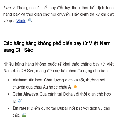
Lưu ý
: Thời gian có thể thay đổi tùy theo thời tiết, lịch trình
hãng bay và thời gian chờ nối chuyến. Hãy kiểm tra kỹ khi đặt
vé qua
Vlink
!
Các hãng hàng không phổ biến bay từ Việt Nam
sang CH Séc
Nhiều hãng hàng không quốc tế khai thác chặng bay từ Việt
Nam đến CH Séc, mang đến sự lựa chọn đa dạng cho bạn:
Vietnam Airlines
: Chất lượng dịch vụ tốt, thường nối
chuyến qua châu Âu hoặc châu Á.
Qatar Airways
: Quá cảnh tại Doha với thời gian chờ hợp
lý.
Emirates
: Điểm dừng tại Dubai, nổi bật với dịch vụ cao
cấp.