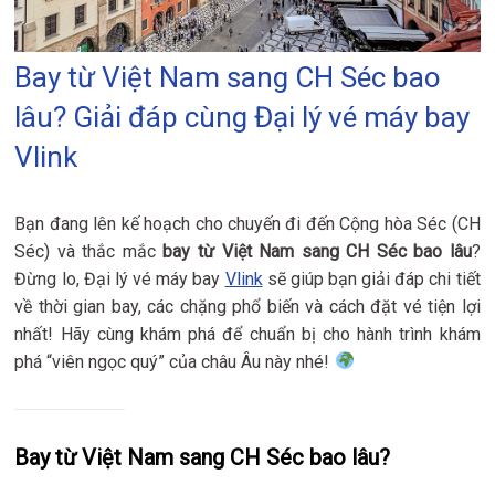
Bay từ Việt Nam sang CH Séc bao
lâu? Giải đáp cùng Đại lý vé máy bay
Vlink
Bạn đang lên kế hoạch cho chuyến đi đến Cộng hòa Séc (CH
Séc) và thắc mắc
bay từ Việt Nam sang CH Séc bao lâu
?
Đừng lo, Đại lý vé máy bay
Vlink
sẽ giúp bạn giải đáp chi tiết
về thời gian bay, các chặng phổ biến và cách đặt vé tiện lợi
nhất! Hãy cùng khám phá để chuẩn bị cho hành trình khám
phá “viên ngọc quý” của châu Âu này nhé!
Bay từ Việt Nam sang CH Séc bao lâu?