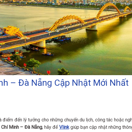
inh – Đà Nẵng Cập Nhật Mới Nhất
 điểm đến lý tưởng cho những chuyến du lịch, công tác hoặc ngh
 Chí Minh – Đà Nẵng
, hãy để
Vlink
giúp bạn cập nhật những thôn