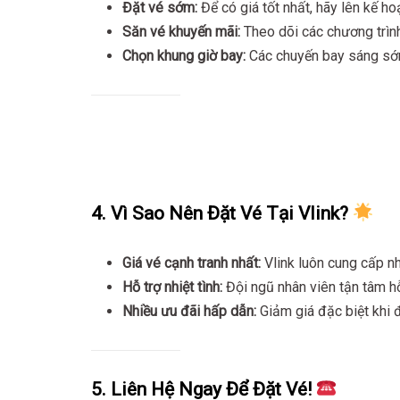
Đặt vé sớm:
Để có giá tốt nhất, hãy lên kế ho
Săn vé khuyến mãi:
Theo dõi các chương trình
Chọn khung giờ bay:
Các chuyến bay sáng sớm
4. Vì Sao Nên Đặt Vé Tại Vlink?
Giá vé cạnh tranh nhất:
Vlink luôn cung cấp nh
Hỗ trợ nhiệt tình:
Đội ngũ nhân viên tận tâm hỗ
Nhiều ưu đãi hấp dẫn:
Giảm giá đặc biệt khi 
5. Liên Hệ Ngay Để Đặt Vé!