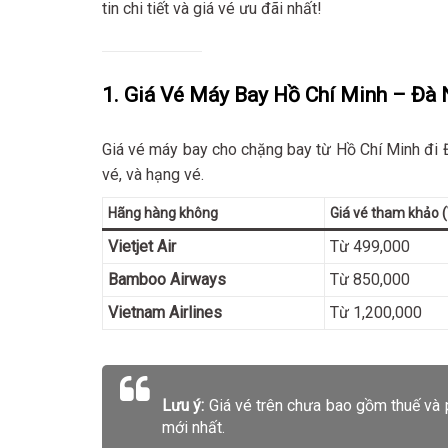
tin chi tiết và giá vé ưu đãi nhất!
1. Giá Vé Máy Bay Hồ Chí Minh – Đà
Giá vé máy bay cho chặng bay từ Hồ Chí Minh đi 
vé, và hạng vé.
Hãng hàng không
Giá vé tham khảo 
Vietjet Air
Từ 499,000
Bamboo Airways
Từ 850,000
Vietnam Airlines
Từ 1,200,000
Lưu ý:
Giá vé trên chưa bao gồm thuế và p
mới nhất.