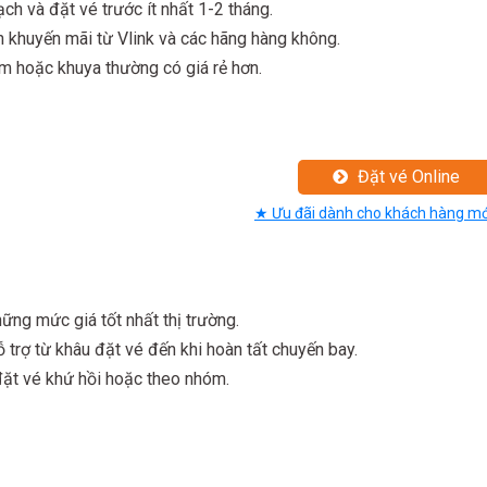
ạch và đặt vé trước ít nhất 1-2 tháng.
 khuyến mãi từ Vlink và các hãng hàng không.
 hoặc khuya thường có giá rẻ hơn.
Đặt vé Online
★ Ưu đãi dành cho khách hàng mớ
ững mức giá tốt nhất thị trường.
 trợ từ khâu đặt vé đến khi hoàn tất chuyến bay.
đặt vé khứ hồi hoặc theo nhóm.