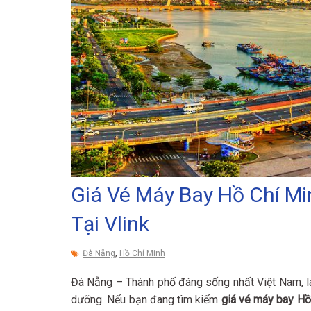
Giá Vé Máy Bay Hồ Chí M
Tại Vlink
,
Đà Nẵng
Hồ Chí Minh
Đà Nẵng – Thành phố đáng sống nhất Việt Nam, là
dưỡng. Nếu bạn đang tìm kiếm
giá vé máy bay Hồ