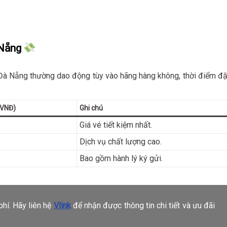
 Nẵng
Đà Nẵng thường dao động tùy vào hãng hàng không, thời điểm đặ
(VNĐ)
Ghi chú
Giá vé tiết kiệm nhất.
Dịch vụ chất lượng cao.
Bao gồm hành lý ký gửi.
hí. Hãy liên hệ
Vlink
để nhận được thông tin chi tiết và ưu đãi