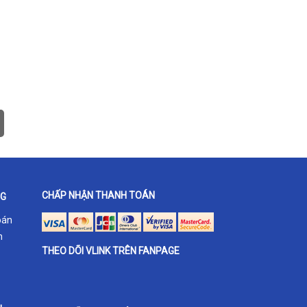
CHẤP NHẬN THANH TOÁN
NG
oán
h
THEO DÕI VLINK TRÊN FANPAGE