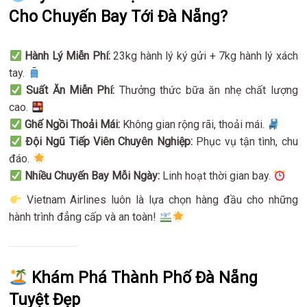
Cho Chuyến Bay Tới Đà Nẵng?
Hành Lý Miễn Phí:
23kg hành lý ký gửi + 7kg hành lý xách
tay.
Suất Ăn Miễn Phí:
Thưởng thức bữa ăn nhẹ chất lượng
cao.
Ghế Ngồi Thoải Mái:
Không gian rộng rãi, thoải mái.
Đội Ngũ Tiếp Viên Chuyên Nghiệp:
Phục vụ tận tình, chu
đáo.
Nhiều Chuyến Bay Mỗi Ngày:
Linh hoạt thời gian bay.
Vietnam Airlines luôn là lựa chọn hàng đầu cho những
hành trình đẳng cấp và an toàn!
Khám Phá Thành Phố Đà Nẵng
Tuyệt Đẹp