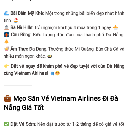
Bãi Biển Mỹ Khê:
Một trong những bãi biển đẹp nhất hành
tinh.
Bà Nà Hills:
Trải nghiệm khí hậu 4 mùa trong 1 ngày.
Cầu Rồng:
Biểu tượng độc đáo của thành phố Đà Nẵng.
Ẩm Thực Đa Dạng:
Thưởng thức Mì Quảng, Bún Chả Cá và
nhiều món ngon khác.
Đặt vé ngay để khám phá vẻ đẹp tuyệt vời của Đà Nẵng
cùng Vietnam Airlines!
Mẹo Săn Vé Vietnam Airlines Đi Đà
Nẵng Giá Tốt
Đặt Vé Sớm:
Nên đặt trước từ
1-2 tháng
để có giá vé tốt