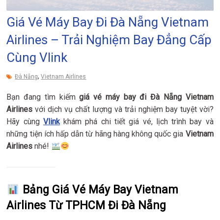
Giá Vé Máy Bay Đi Đà Nẵng Vietnam
Airlines – Trải Nghiệm Bay Đẳng Cấp
Cùng Vlink
,
Đà Nẵng
Vietnam Airlines
Bạn đang tìm kiếm
giá vé máy bay đi Đà Nẵng Vietnam
Airlines
với dịch vụ chất lượng và trải nghiệm bay tuyệt vời?
Hãy cùng
Vlink
khám phá chi tiết giá vé, lịch trình bay và
những tiện ích hấp dẫn từ hãng hàng không quốc gia
Vietnam
Airlines
nhé!
Bảng Giá Vé Máy Bay Vietnam
Airlines Từ TPHCM Đi Đà Nẵng