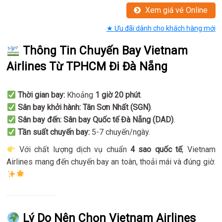
Xem giá vé Online
★ Ưu đãi dành cho khách hàng mới
Thông Tin Chuyến Bay Vietnam
Airlines Từ TPHCM Đi Đà Nẵng
Thời gian bay:
Khoảng
1 giờ 20 phút
.
Sân bay khởi hành:
Tân Sơn Nhất (SGN)
.
Sân bay đến:
Sân bay Quốc tế Đà Nẵng (DAD)
.
Tần suất chuyến bay:
5-7 chuyến/ngày.
Với chất lượng dịch vụ chuẩn
4 sao quốc tế
, Vietnam
Airlines mang đến chuyến bay an toàn, thoải mái và đúng giờ.
Lý Do Nên Chọn Vietnam Airlines