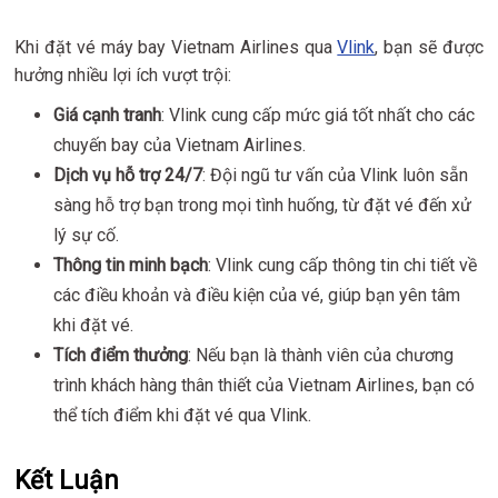
Khi đặt vé máy bay Vietnam Airlines qua
Vlink
, bạn sẽ được
hưởng nhiều lợi ích vượt trội:
Giá cạnh tranh
: Vlink cung cấp mức giá tốt nhất cho các
chuyến bay của Vietnam Airlines.
Dịch vụ hỗ trợ 24/7
: Đội ngũ tư vấn của Vlink luôn sẵn
sàng hỗ trợ bạn trong mọi tình huống, từ đặt vé đến xử
lý sự cố.
Thông tin minh bạch
: Vlink cung cấp thông tin chi tiết về
các điều khoản và điều kiện của vé, giúp bạn yên tâm
khi đặt vé.
Tích điểm thưởng
: Nếu bạn là thành viên của chương
trình khách hàng thân thiết của Vietnam Airlines, bạn có
thể tích điểm khi đặt vé qua Vlink.
Kết Luận