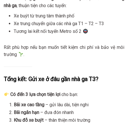
nhà ga
, thuận tiện cho các tuyến:
Xe buýt từ trung tâm thành phố
Xe trung chuyển giữa các nhà ga T1 – T2 – T3
Tương lai kết nối tuyến Metro số 2
Rất phù hợp nếu bạn muốn tiết kiệm chi phí và bảo vệ môi
trường
.
Tổng kết: Gửi xe ở đâu gần nhà ga T3?
Có đến 3 lựa chọn tiện lợi
cho bạn:
Bãi xe cao tầng
– gửi lâu dài, tiện nghi
Bãi ngắn hạn
– đưa đón nhanh
Khu đỗ xe buýt
– thân thiện môi trường