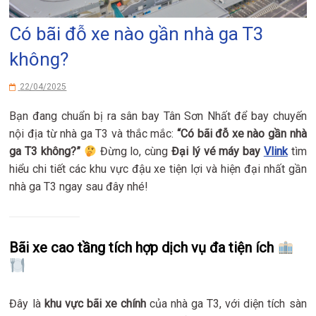
Có bãi đỗ xe nào gần nhà ga T3
không?
22/04/2025
Bạn đang chuẩn bị ra sân bay Tân Sơn Nhất để bay chuyến
nội địa từ nhà ga T3 và thắc mắc:
“Có bãi đỗ xe nào gần nhà
ga T3 không?”
Đừng lo, cùng
Đại lý vé máy bay
Vlink
tìm
hiểu chi tiết các khu vực đậu xe tiện lợi và hiện đại nhất gần
nhà ga T3 ngay sau đây nhé!
Bãi xe cao tầng tích hợp dịch vụ đa tiện ích
Đây là
khu vực bãi xe chính
của nhà ga T3, với diện tích sàn