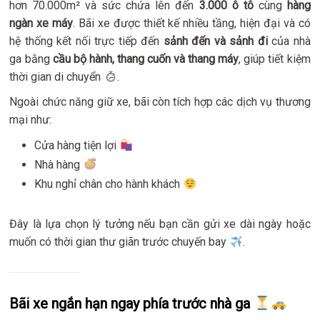
hơn 70.000m² và sức chứa lên đến
3.000 ô tô
cùng
hàng
ngàn xe máy
. Bãi xe được thiết kế nhiều tầng, hiện đại và có
hệ thống kết nối trực tiếp đến
sảnh đến và sảnh đi
của nhà
ga bằng
cầu bộ hành, thang cuốn và thang máy
, giúp tiết kiệm
thời gian di chuyển
.
Ngoài chức năng giữ xe, bãi còn tích hợp các dịch vụ thương
mại như:
Cửa hàng tiện lợi
Nhà hàng
Khu nghỉ chân cho hành khách
Đây là lựa chọn lý tưởng nếu bạn cần gửi xe dài ngày hoặc
muốn có thời gian thư giãn trước chuyến bay
.
Bãi xe ngắn hạn ngay phía trước nhà ga