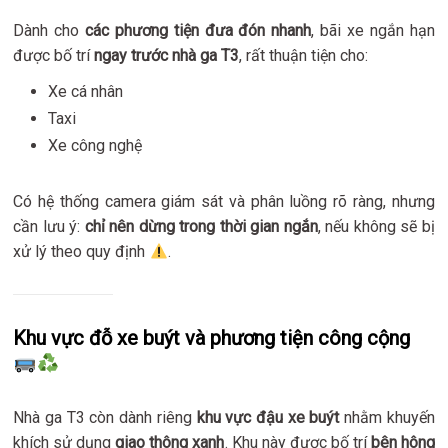
Dành cho
các phương tiện đưa đón nhanh
, bãi xe ngắn hạn
được bố trí
ngay trước nhà ga T3
, rất thuận tiện cho:
Xe cá nhân
Taxi
Xe công nghệ
Có hệ thống camera giám sát và phân luồng rõ ràng, nhưng
cần lưu ý:
chỉ nên dừng trong thời gian ngắn
, nếu không sẽ bị
xử lý theo quy định
.
Khu vực đỗ xe buýt và phương tiện công cộng
Nhà ga T3 còn dành riêng
khu vực đậu xe buýt
nhằm khuyến
khích sử dụng
giao thông xanh
. Khu này được bố trí
bên hông