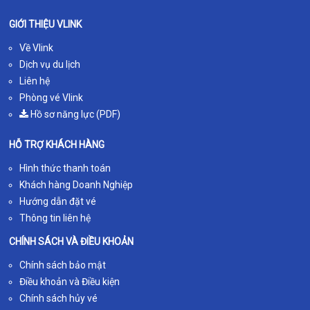
GIỚI THIỆU VLINK
Về Vlink
Dịch vụ du lịch
Liên hệ
Phòng vé Vlink
Hồ sơ năng lực (PDF)
HỖ TRỢ KHÁCH HÀNG
Hình thức thanh toán
Khách hàng Doanh Nghiệp
Hướng dẫn đặt vé
Thông tin liên hệ
CHÍNH SÁCH VÀ ĐIỀU KHOẢN
Chính sách bảo mật
Điều khoản và Điều kiện
Chính sách hủy vé