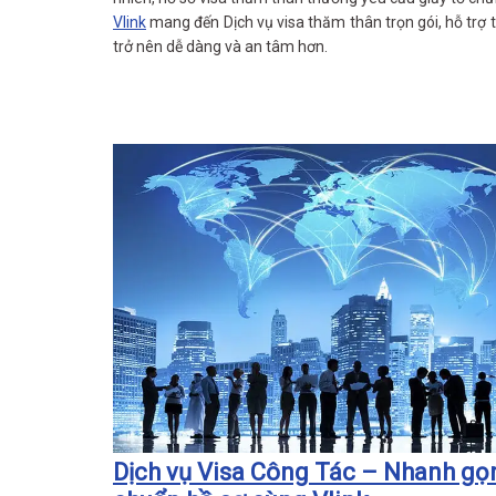
Vlink
mang đến Dịch vụ visa thăm thân trọn gói, hỗ trợ t
trở nên dễ dàng và an tâm hơn.
Dịch vụ Visa Công Tác – Nhanh gọ