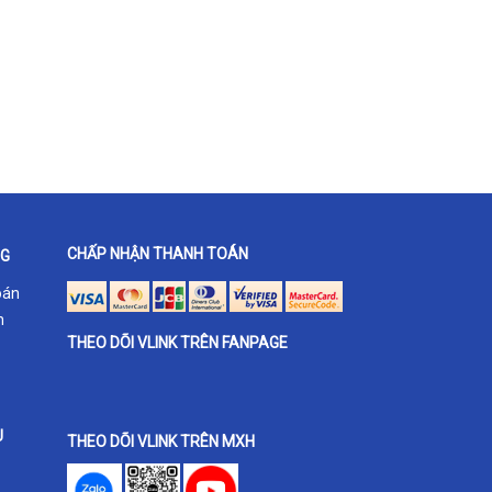
CHẤP NHẬN THANH TOÁN
NG
oán
h
THEO DÕI VLINK TRÊN FANPAGE
U
THEO DÕI VLINK TRÊN MXH