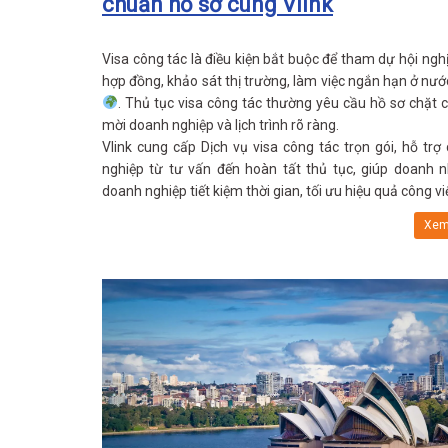
chuẩn hồ sơ cùng Vlink
Visa công tác là điều kiện bắt buộc để tham dự hội nghị
hợp đồng, khảo sát thị trường, làm việc ngắn hạn ở nướ
. Thủ tục visa công tác thường yêu cầu hồ sơ chặt c
mời doanh nghiệp và lịch trình rõ ràng.
Vlink cung cấp Dịch vụ visa công tác trọn gói, hỗ trợ
nghiệp từ tư vấn đến hoàn tất thủ tục, giúp doanh 
doanh nghiệp tiết kiệm thời gian, tối ưu hiệu quả công vi
Xem