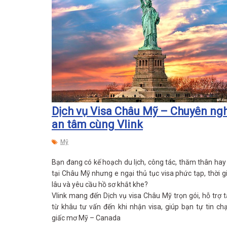
Dịch vụ Visa Châu Mỹ – Chuyên ngh
an tâm cùng Vlink
Mỹ
Bạn đang có kế hoạch du lịch, công tác, thăm thân hay
tại Châu Mỹ nhưng e ngại thủ tục visa phức tạp, thời g
lâu và yêu cầu hồ sơ khắt khe?
Vlink mang đến Dịch vụ visa Châu Mỹ trọn gói, hỗ trợ 
từ khâu tư vấn đến khi nhận visa, giúp bạn tự tin c
giấc mơ Mỹ – Canada