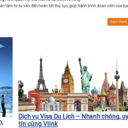
ận tâm từ tư vấn đến hoàn tất thủ tục, giúp hành trình đoàn viên của bạ
Xem thêm
Dịch vụ Visa Du Lịch – Nhanh chóng, u
n,
tín cùng Vlink