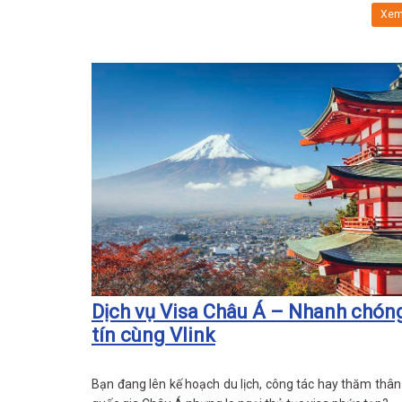
Xem
Dịch vụ Visa Châu Á – Nhanh chóng
tín cùng Vlink
Bạn đang lên kế hoạch du lịch, công tác hay thăm thân 