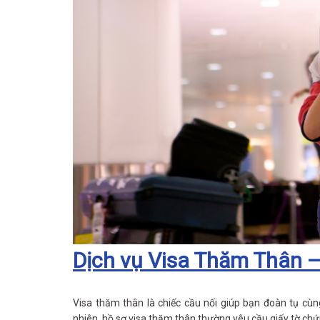
Dịch vụ Visa Thăm Thân –
Visa thăm thân là chiếc cầu nối giúp bạn đoàn tụ cù
nhiên, hồ sơ visa thăm thân thường yêu cầu giấy tờ chứn