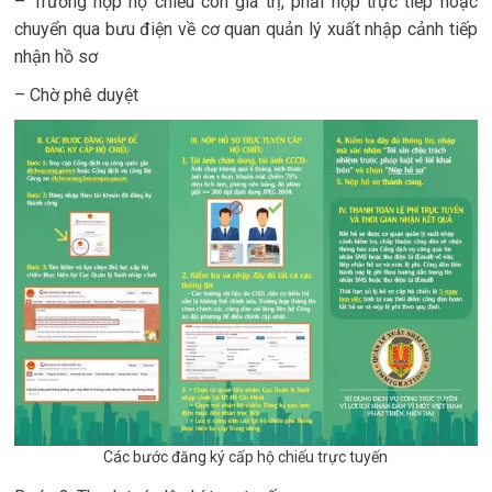
– Trường hợp hộ chiếu còn giá trị, phải nộp trực tiếp hoặc
chuyển qua bưu điện về cơ quan quản lý xuất nhập cảnh tiếp
nhận hồ sơ
– Chờ phê duyệt
Các bước đăng ký cấp hộ chiếu trực tuyến