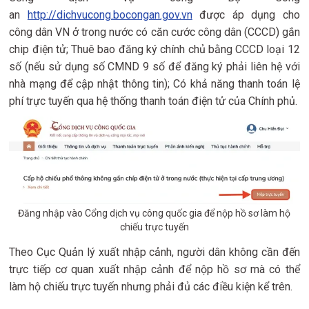
an
http://dichvucong.bocongan.gov.vn
được áp dụng cho
công dân VN ở trong nước có căn cước công dân (CCCD) gắn
chip điện tử; Thuê bao đăng ký chính chủ bằng CCCD loại 12
số (nếu sử dụng số CMND 9 số để đăng ký phải liên hệ với
nhà mạng để cập nhật thông tin); Có khả năng thanh toán lệ
phí trực tuyến qua hệ thống thanh toán điện tử của Chính phủ.
Đăng nhập vào Cổng dịch vụ công quốc gia để nộp hồ sơ làm hộ
chiếu trực tuyến
Theo Cục Quản lý xuất nhập cảnh, người dân không cần đến
trực tiếp cơ quan xuất nhập cảnh để nộp hồ sơ mà có thể
làm hộ chiếu trực tuyến nhưng phải đủ các điều kiện kể trên.