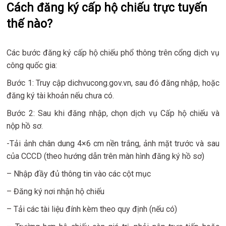
Cách đăng ký cấp hộ chiếu trực tuyến
thế nào?
Các bước đăng ký cấp hộ chiếu phổ thông trên cổng dịch vụ
công quốc gia:
Bước 1: Truy cập dichvucong.gov.vn, sau đó đăng nhập, hoặc
đăng ký tài khoản nếu chưa có.
Bước 2: Sau khi đăng nhập, chọn dịch vụ Cấp hộ chiếu và
nộp hồ sơ.
-Tải ảnh chân dung 4×6 cm nền trắng, ảnh mặt trước và sau
của CCCD (theo hướng dẫn trên màn hình đăng ký hồ sơ)
– Nhập đầy đủ thông tin vào các cột mục
– Đăng ký nơi nhận hộ chiếu
– Tải các tài liệu đính kèm theo quy định (nếu có)