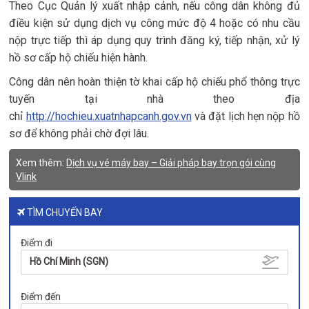
Theo Cục Quản lý xuất nhập cảnh, nếu công dân không đủ
điều kiện sử dụng dịch vụ công mức độ 4 hoặc có nhu cầu
nộp trực tiếp thì áp dụng quy trình đăng ký, tiếp nhận, xử lý
hồ sơ cấp hộ chiếu hiện hành.
Công dân nên hoàn thiện tờ khai cấp hộ chiếu phổ thông trực
tuyến tại nhà theo địa
chỉ
http://hochieu.xuatnhapcanh.gov.vn
và đặt lịch hẹn nộp hồ
sơ để không phải chờ đợi lâu.
Xem thêm:
Dịch vụ vé máy bay – Giải pháp bay trọn gói cùng
Vlink
TÌM CHUYẾN BAY
Điểm đi
Hồ Chí Minh (SGN)
Điểm đến