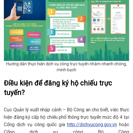
Hướng dẫn thực hiện dịch vụ công trực tuyến nhằm nhanh chóng,
minh bạch
Điều kiện để đăng ký hộ chiếu trực
tuyến?
Cục Quản lý xuất nhập cảnh – Bộ Công an cho biết, việc thực
hiện đăng ký cấp hộ chiếu phổ thông trực tuyến mức độ 4 tại
Cổng dịch vụ công quốc gia
http://dichvucong.gov.vn
hoặc
Cổng dịch vụ công Bộ Công