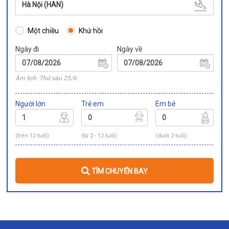
Hà Nội (HAN)
Một chiều
Khứ hồi
Ngày đi
Ngày về
Âm lịch: Thứ sáu 25/6
Người lớn
Trẻ em
Em bé
(trên 12 tuổi)
(từ 2 - 12 tuổi)
(dưới 2 tuổi)
TÌM CHUYẾN BAY