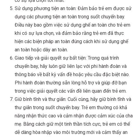
có sự lựa chọn tốt nhất.
Sử dụng phương tiện an toàn: Đảm bảo trẻ em được sử
dụng các phương tiện an toàn trong suốt chuyến bay.
Điều này bao gồm việc sử dụng ghế an toàn cho trẻ em
khi có sự lựa chọn, và đảm bảo rằng trẻ em đã thực
hiện các biện pháp an toàn đúng cách khi sử dụng ghế
an toàn hoặc dây an toàn.
Giao tiếp và giải quyết sự bất tiện: Trong quá trình
chuyến bay, hãy luôn giữ liên lạc với phi hành đoàn và
thông báo về bất kỳ vấn đề hoặc yêu cầu đặc biệt nào.
Phi hành đoàn thường sẵn lòng hỗ trợ và giúp đỡ bạn
trong việc giải quyết các vấn đề liên quan đến trẻ em.
Giữ bình tĩnh và thư giãn: Cuối cùng, hãy giữ bình tĩnh và
thư giãn trong suốt chuyến bay. Trẻ em thường có khả
năng nhận thức cao và cảm nhận được cảm xúc của cha
mẹ. Bằng cách giữ một tinh thần tích cực, trẻ em có thể
dễ dàng hòa nhập vào môi trường mới và cảm thấy an