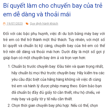
Bí quyết làm cho chuyến bay của trẻ
em dễ dàng và thoải mái
19/07/2023
Quy định hành khách
Đối với các bậc phụ huynh, việc đi du lịch bằng máy bay với
trẻ em có thể trở thành một thử thách. Tuy nhiên, với một số
bí quyết và chuẩn bị kỹ càng, chuyến bay của trẻ em có thể
trở nên dễ dàng và thoải mái hơn. Dưới đây là một số gợi ý
giúp bạn có một chuyến bay êm ả và trọn vẹn hơn:
Chuẩn bị trước chuyến bay: Đầu tiên và quan trọng nhất,
hãy chuẩn bị mọi thứ trước chuyến bay. Hãy kiểm tra các
yêu cầu đặc biệt của hãng hàng không về việc đi cùng
trẻ em và hành lý được phép mang theo. Đảm bảo bạn
đã chuẩn bị đầy đủ giấy tờ cần thiết, như hộ chiếu, vé
máy bay và giấy tờ y tế nếu cần thiết.
Chọn thời gian chuyến bay phù hợp: Nếu có thể, chọn