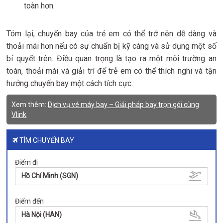
toàn hơn.
Tóm lại, chuyến bay của trẻ em có thể trở nên dễ dàng và
thoải mái hơn nếu có sự chuẩn bị kỹ càng và sử dụng một số
bí quyết trên. Điều quan trọng là tạo ra một môi trường an
toàn, thoải mái và giải trí để trẻ em có thể thích nghi và tận
hưởng chuyến bay một cách tích cực.
Xem thêm:
Dịch vụ vé máy bay – Giải pháp bay trọn gói cùng
Vlink
TÌM CHUYẾN BAY
Điểm đi
Hồ Chí Minh (SGN)
Điểm đến
Hà Nội (HAN)