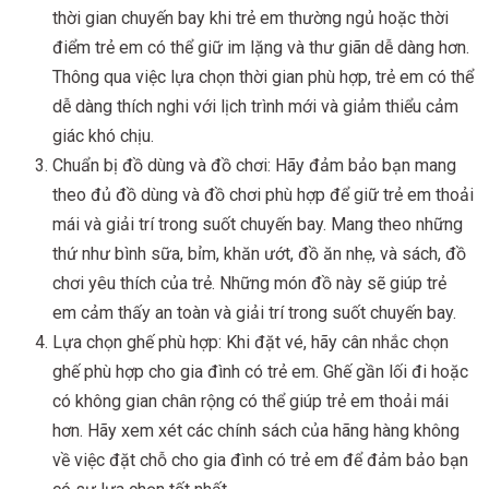
thời gian chuyến bay khi trẻ em thường ngủ hoặc thời
điểm trẻ em có thể giữ im lặng và thư giãn dễ dàng hơn.
Thông qua việc lựa chọn thời gian phù hợp, trẻ em có thể
dễ dàng thích nghi với lịch trình mới và giảm thiểu cảm
giác khó chịu.
Chuẩn bị đồ dùng và đồ chơi: Hãy đảm bảo bạn mang
theo đủ đồ dùng và đồ chơi phù hợp để giữ trẻ em thoải
mái và giải trí trong suốt chuyến bay. Mang theo những
thứ như bình sữa, bỉm, khăn ướt, đồ ăn nhẹ, và sách, đồ
chơi yêu thích của trẻ. Những món đồ này sẽ giúp trẻ
em cảm thấy an toàn và giải trí trong suốt chuyến bay.
Lựa chọn ghế phù hợp: Khi đặt vé, hãy cân nhắc chọn
ghế phù hợp cho gia đình có trẻ em. Ghế gần lối đi hoặc
có không gian chân rộng có thể giúp trẻ em thoải mái
hơn. Hãy xem xét các chính sách của hãng hàng không
về việc đặt chỗ cho gia đình có trẻ em để đảm bảo bạn